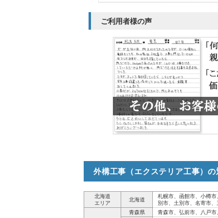
ご利用者様の声
外構工事（エクステリア工事）の
北海道
札幌市、函館市、小樽市
北海道
エリア
別市、土別市、名寄市、
青森県
青森市、弘前市、八戸市