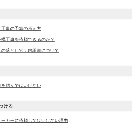
）工事の予算の考え方
外構工事を依頼できるのか？
りの落とし穴：内訳書について
書を結んではいけない
つける
メーカーに依頼してはいけない理由