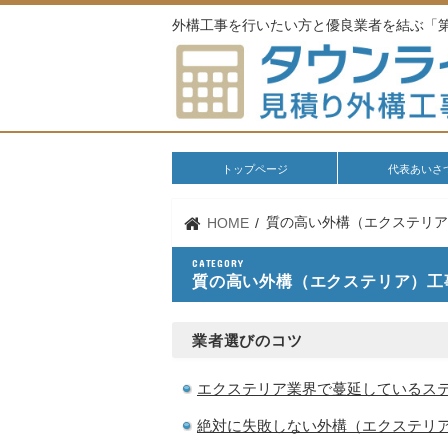
外構工事を行いたい方と優良業者を結ぶ「
トップページ
代表あいさ
質の高い外構（エクステリ
HOME
CATEGORY
質の高い外構（エクステリア）工
業者選びのコツ
エクステリア業界で蔓延しているス
絶対に失敗しない外構（エクステリ