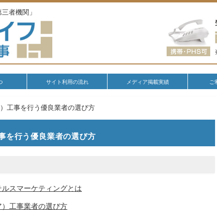
第三者機関」
つ
サイト利用の流れ
メディア掲載実績
ご
ア）工事を行う優良業者の選び方
事を行う優良業者の選び方
テルスマーケティングとは
ア）工事業者の選び方