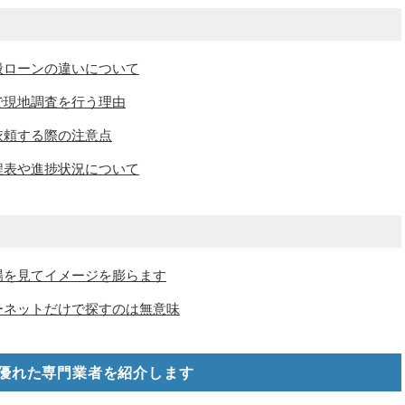
般ローンの違いについて
で現地調査を行う理由
依頼する際の注意点
程表や進捗状況について
場を見てイメージを膨らます
ーネットだけで探すのは無意味
優れた専門業者を紹介します