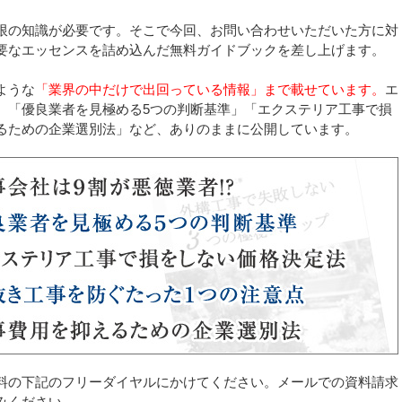
限の知識が必要です。そこで今回、お問い合わせいただいた方に対
要なエッセンスを詰め込んだ無料ガイドブックを差し上げます。
ような
「業界の中だけで出回っている情報」まで載せています。
エ
、「優良業者を見極める5つの判断基準」「エクステリア工事で損
るための企業選別法」など、ありのままに公開しています。
料の下記のフリーダイヤルにかけてください。メールでの資料請求
みください。