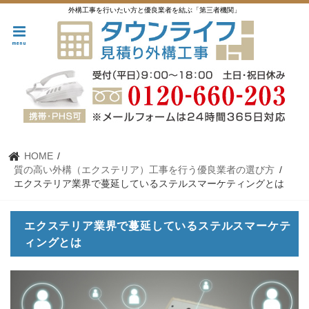
外構工事を行いたい方と優良業者を結ぶ「第三者機関」
menu
HOME
質の高い外構（エクステリア）工事を行う優良業者の選び方
エクステリア業界で蔓延しているステルスマーケティングとは
エクステリア業界で蔓延しているステルスマーケテ
ィングとは