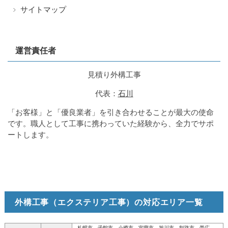
サイトマップ
運営責任者
見積り外構工事
代表：
石川
「お客様」と「優良業者」を引き合わせることが最大の使命
です。職人として工事に携わっていた経験から、全力でサポ
ートします。
外構工事（エクステリア工事）の対応エリア一覧
札幌市、函館市、小樽市、室蘭市、旭川市、釧路市、帯広