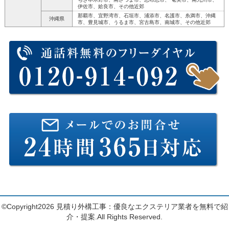
伊佐市、姶良市、その他近郊
那覇市、宜野湾市、石垣市、浦添市、名護市、糸満市、沖縄
沖縄県
市、豊見城市、うるま市、宮古島市、南城市、その他近郊
©Copyright2026
見積り外構工事：優良なエクステリア業者を無料で紹
介・提案
.All Rights Reserved.