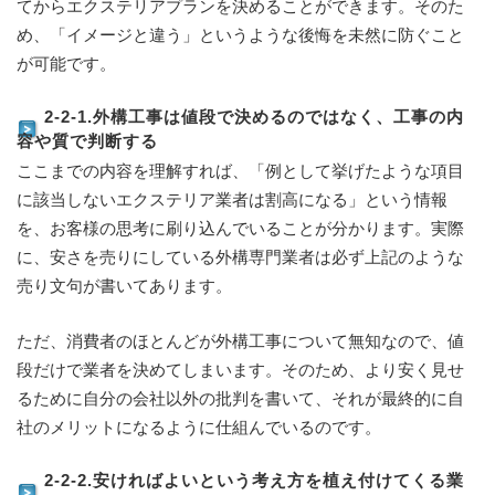
てからエクステリアプランを決めることができます。そのた
め、「イメージと違う」というような後悔を未然に防ぐこと
が可能です。
2-2-1.外構工事は値段で決めるのではなく、工事の内
容や質で判断する
ここまでの内容を理解すれば、「例として挙げたような項目
に該当しないエクステリア業者は割高になる」という情報
を、お客様の思考に刷り込んでいることが分かります。実際
に、安さを売りにしている外構専門業者は必ず上記のような
売り文句が書いてあります。
ただ、消費者のほとんどが外構工事について無知なので、値
段だけで業者を決めてしまいます。そのため、より安く見せ
るために自分の会社以外の批判を書いて、それが最終的に自
社のメリットになるように仕組んでいるのです。
2-2-2.安ければよいという考え方を植え付けてくる業