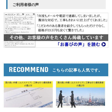
ご利用者様の声
RECOMMEND
こちらの記事も人気です。
質の高い外構（エクステリア）工事を行う優良業者
質の高い外構（エクステリア）工事を行う優良業者
の選び方
の選び方