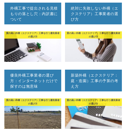
外構工事で提出される見積
絶対に失敗しない外構（エ
もりの落とし穴：内訳書に
クステリア）工事業者の選
ついて
び方
質の高い外構（エクステリア）工事を行う優良業者
質の高い外構（エクステリア）工事を行う優良業者
の選び方
の選び方
優良外構工事業者の選び
新築外構（エクステリア：
方：インターネットだけで
庭・造園）工事の予算の考
探すのは無意味
え方
質の高い外構（エクステリア）工事を行う優良業者
質の高い外構（エクステリア）工事を行う優良業者
の選び方
の選び方