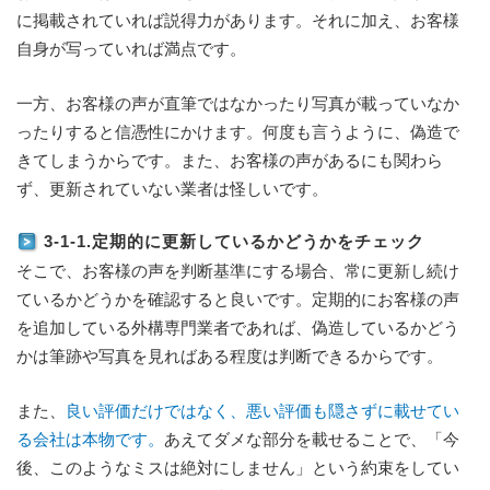
に掲載されていれば説得力があります。それに加え、お客様
自身が写っていれば満点です。
一方、お客様の声が直筆ではなかったり写真が載っていなか
ったりすると信憑性にかけます。何度も言うように、偽造で
きてしまうからです。また、お客様の声があるにも関わら
ず、更新されていない業者は怪しいです。
3-1-1.定期的に更新しているかどうかをチェック
そこで、お客様の声を判断基準にする場合、常に更新し続け
ているかどうかを確認すると良いです。定期的にお客様の声
を追加している外構専門業者であれば、偽造しているかどう
かは筆跡や写真を見ればある程度は判断できるからです。
また、
良い評価だけではなく、悪い評価も隠さずに載せてい
る会社は本物です。
あえてダメな部分を載せることで、「今
後、このようなミスは絶対にしません」という約束をしてい