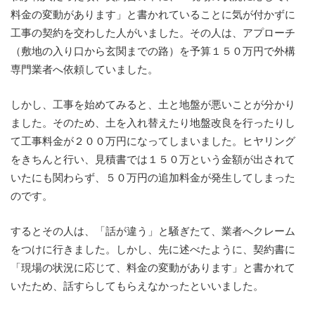
料金の変動があります」と書かれていることに気が付かずに
工事の契約を交わした人がいました。その人は、アプローチ
（敷地の入り口から玄関までの路）を予算１５０万円で外構
専門業者へ依頼していました。
しかし、工事を始めてみると、土と地盤が悪いことが分かり
ました。そのため、土を入れ替えたり地盤改良を行ったりし
て工事料金が２００万円になってしまいました。ヒヤリング
をきちんと行い、見積書では１５０万という金額が出されて
いたにも関わらず、５０万円の追加料金が発生してしまった
のです。
するとその人は、「話が違う」と騒ぎたて、業者へクレーム
をつけに行きました。しかし、先に述べたように、契約書に
「現場の状況に応じて、料金の変動があります」と書かれて
いたため、話すらしてもらえなかったといいました。