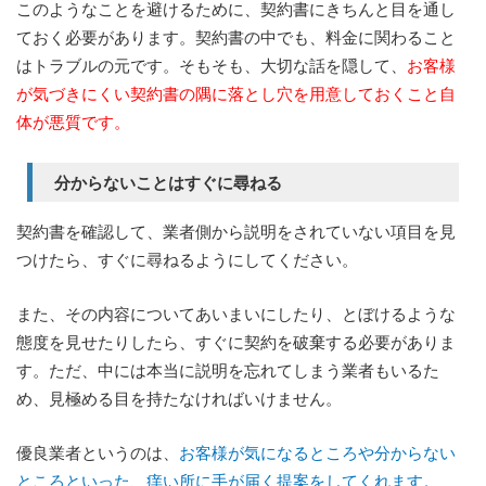
このようなことを避けるために、契約書にきちんと目を通し
ておく必要があります。契約書の中でも、料金に関わること
はトラブルの元です。そもそも、大切な話を隠して、
お客様
が気づきにくい契約書の隅に落とし穴を用意しておくこと自
体が悪質です。
分からないことはすぐに尋ねる
契約書を確認して、業者側から説明をされていない項目を見
つけたら、すぐに尋ねるようにしてください。
また、その内容についてあいまいにしたり、とぼけるような
態度を見せたりしたら、すぐに契約を破棄する必要がありま
す。ただ、中には本当に説明を忘れてしまう業者もいるた
め、見極める目を持たなければいけません。
優良業者というのは、
お客様が気になるところや分からない
ところといった、痒い所に手が届く提案をしてくれます。