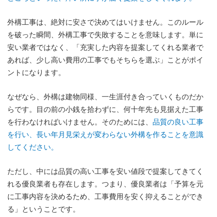
外構工事は、絶対に安さで決めてはいけません。このルール
を破った瞬間、外構工事で失敗することを意味します。単に
安い業者ではなく、「充実した内容を提案してくれる業者で
あれば、少し高い費用の工事でもそちらを選ぶ」ことがポイ
ントになります。
なぜなら、外構は建物同様、一生涯付き合っていくものだか
らです。目の前の小銭を拾わずに、何十年先も見据えた工事
を行わなければいけません。そのためには、
品質の良い工事
を行い、長い年月見栄えが変わらない外構を作ることを意識
してください。
ただし、中には品質の高い工事を安い値段で提案してきてく
れる優良業者も存在します。つまり、優良業者は「予算を元
に工事内容を決めるため、工事費用を安く抑えることができ
る」ということです。