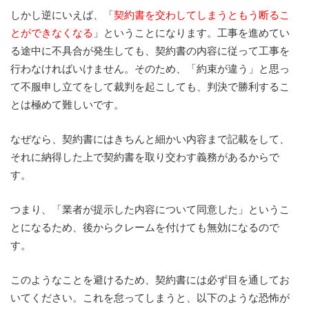
しかし逆にいえば、「
契約書を交わしてしまうともう断るこ
とができなくなる
」ということになります。工事を進めてい
る途中に不具合が発生しても、契約書の内容に従って工事を
行わなければいけません。そのため、「約束が違う」と思っ
て不服申し立てをして裁判を起こしても、判決で勝利するこ
とは極めて難しいです。
なぜなら、契約書にはきちんと細かい内容まで記載をして、
それに納得した上で契約書を取り交わす義務があるからで
す。
つまり、「業者が提示した内容について同意した」というこ
とになるため、後からクレームを付けても無効になるので
す。
このようなことを避けるため、契約書には必ず目を通してお
いてください。これを怠ってしまうと、以下のような恐怖が