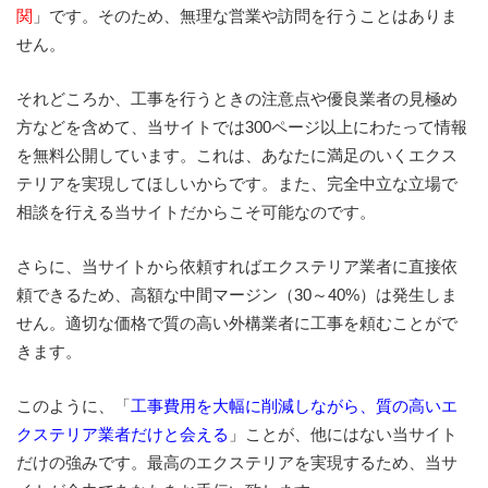
関
」です。そのため、無理な営業や訪問を行うことはありま
せん。
それどころか、工事を行うときの注意点や優良業者の見極め
方などを含めて、当サイトでは300ページ以上にわたって情報
を無料公開しています。これは、あなたに満足のいくエクス
テリアを実現してほしいからです。また、完全中立な立場で
相談を行える当サイトだからこそ可能なのです。
さらに、当サイトから依頼すればエクステリア業者に直接依
頼できるため、高額な中間マージン（30～40%）は発生しま
せん。適切な価格で質の高い外構業者に工事を頼むことがで
きます。
このように、「
工事費用を大幅に削減しながら、質の高いエ
クステリア業者だけと会える
」ことが、他にはない当サイト
だけの強みです。最高のエクステリアを実現するため、当サ