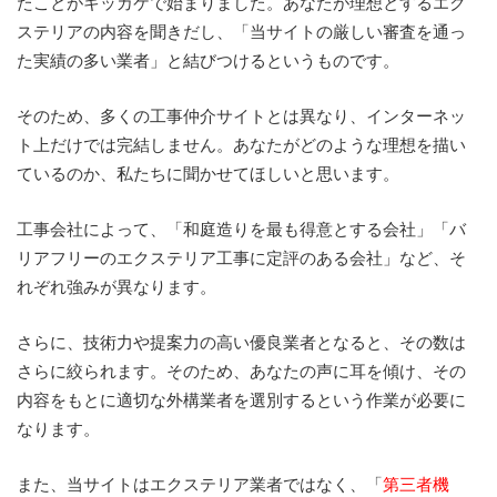
たことがキッカケで始まりました。あなたが理想とするエク
ステリアの内容を聞きだし、「当サイトの厳しい審査を通っ
た実績の多い業者」と結びつけるというものです。
そのため、多くの工事仲介サイトとは異なり、インターネッ
ト上だけでは完結しません。あなたがどのような理想を描い
ているのか、私たちに聞かせてほしいと思います。
工事会社によって、「和庭造りを最も得意とする会社」「バ
リアフリーのエクステリア工事に定評のある会社」など、そ
れぞれ強みが異なります。
さらに、技術力や提案力の高い優良業者となると、その数は
さらに絞られます。そのため、あなたの声に耳を傾け、その
内容をもとに適切な外構業者を選別するという作業が必要に
なります。
また、当サイトはエクステリア業者ではなく、「
第三者機