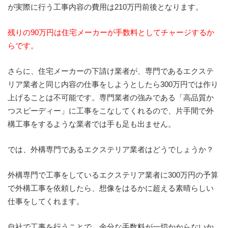
が実際に行う工事内容の費用は210万円前後となります。
残りの90万円は住宅メーカーが手数料としてチャージするか
らです。
さらに、住宅メーカーの下請け業者が、専門であるエクステ
リア業者と同じ内容の仕事をしようとしたら300万円では作り
上げることは不可能です。専門業者の強みである「高品質か
つスピーディー」に工事をこなしてくれるので、片手間で外
構工事をするような業者では手も足も出ません。
では、外構専門であるエクステリア業者はどうでしょうか？
外構専門で工事をしているエクステリア業者に300万円の予算
で外構工事を依頼したら、想像をはるかに超える素晴らしい
仕事をしてくれます。
自社で工事を行うことで、余分な手数料が一切かからないか