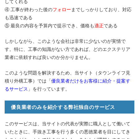
してくれる
④ 工事が終わった後の
フォロー
までしっかりしており、対応
も迅速である
⑤ 最良の内容を予算内で提示でき、価格も
適正
である
しかしながら、このような会社は非常に少ないのが実情で
す。特に、工事の知識がない方であれば、どのエクステリア
業者に依頼すれば良いのか分かりません。
このような問題を解決するため、当サイト（タウンライフ見
積り外構工事）では「
優良業者だけをお客様に紹介・提案す
るサービス
」を行っています。
優良業者のみを紹介する弊社独自のサービス
このサービスは、当サイトの代表が実際に職人として働いて
いたときに、手抜き工事を行う多くの悪徳業者を目にしてき