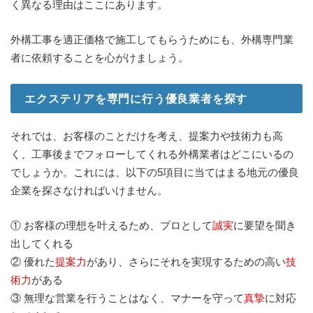
く異なる理由はここにあります。
外構工事を適正価格で施工してもらうためにも、外構専門業
者に依頼することを心がけましょう。
エクステリアを専門に行う優良業者を探す
それでは、お客様のことだけを考え、提案力や技術力も高
く、工事後までフォローしてくれる外構業者はどこにいるの
でしょうか。これには、以下の5項目に当てはまる地元の優良
企業を探さなければいけません。
① お客様の理想を叶えるため、プロとして
誠実
に要望を聞き
出してくれる
② 優れた
提案力
があり、さらにそれを実現するための高い
技
術力
がある
③ 無理な営業を行うことはなく、マナーを守って
真摯
に対応