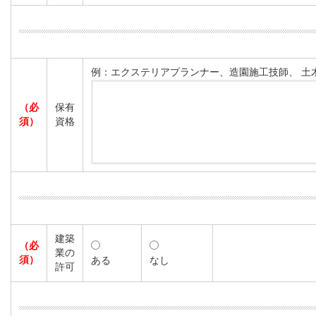
例：エクステリアプランナー、造園施工技師、 土
（必
保有
須）
資格
建築
（必
業の
須）
ある
なし
許可