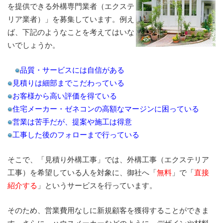
を提供できる外構専門業者（エクステ
リア業者）」を募集しています。例え
ば、下記のようなことを考えてはいな
いでしょうか。
品質・サービスには自信がある
見積りは細部までこだわっている
お客様から高い評価を得ている
住宅メーカー・ゼネコンの高額なマージンに困っている
営業は苦手だが、提案や施工は得意
工事した後のフォローまで行っている
そこで、「見積り外構工事」では、外構工事（エクステリア
工事）を希望している人を対象に、御社へ「
無料
」で「
直接
紹介する
」というサービスを行っています。
そのため、営業費用なしに新規顧客を獲得することができま