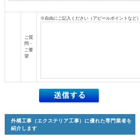
※自由にご記入ください（アピールポイントなど
ご質
問・
ご要
望
外構工事（エクステリア工事）に優れた専門業者を
紹介します