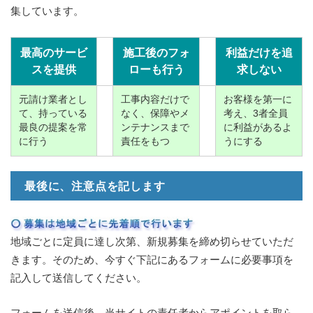
集しています。
最高のサービ
施工後のフォ
利益だけを追
スを提供
ローも行う
求しない
元請け業者とし
工事内容だけで
お客様を第一に
て、持っている
なく、保障やメ
考え、3者全員
最良の提案を常
ンテナンスまで
に利益があるよ
に行う
責任をもつ
うにする
最後に、注意点を記します
地域ごとに定員に達し次第、新規募集を締め切らせていただ
きます。そのため、今すぐ下記にあるフォームに必要事項を
記入して送信してください。
フォームを送信後、当サイトの責任者からアポイントを取ら