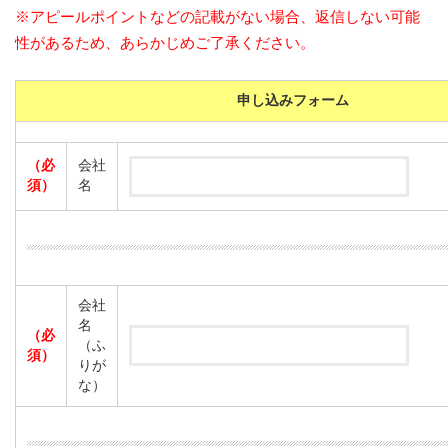
※アピールポイントなどの記載がない場合、返信しない可能
性があるため、あらかじめご了承ください。
申し込みフォーム
（必
会社
須）
名
会社
名
（必
（ふ
須）
りが
な）