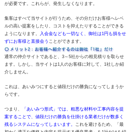
が必要です。これらが、発生しなくなります。
集客はすべて当サイトが行うため、その分だけお客様へレベ
ルの高い提案をしたり、コストを抑えたりすることができる
ようになります。
入会金なども一切なく、御社は1円も損をせ
ずにお客様と直接会う
ことができます。
通常の仲介サイトであると、3～5社からの相見積りを取らせ
ます。しかし、当サイトは1人のお客様に対して、1社しか紹
介しません。
これは、あいみつにすると値段だけの勝負になってしまうか
らです。
つまり、
「あいみつ形式」では、粗悪な材料や工事内容を提
案することで、値段だけの勝負を仕掛ける業者だけが数多く
残るシステムになってしまいます。
これを避けるため、「最
初から適正な価格と内容を提示する優良業者」を1社だけを紹