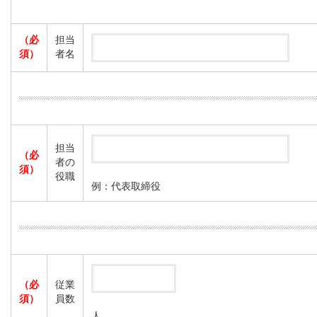
（必
担当
須）
者名
担当
（必
者の
須）
役職
例：代表取締役
（必
従業
須）
員数
人