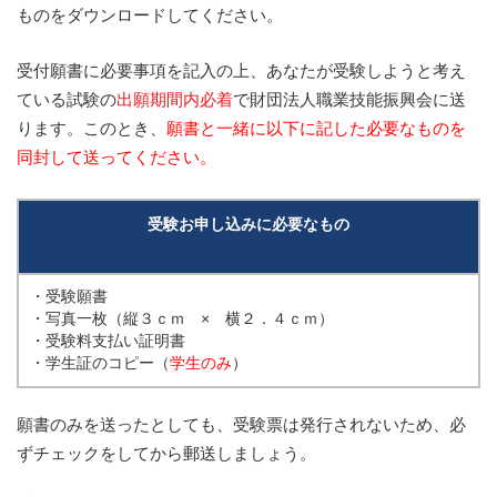
ものをダウンロードしてください。
受付願書に必要事項を記入の上、あなたが受験しようと考え
ている試験の
出願期間内必着
で財団法人職業技能振興会に送
ります。このとき、
願書と一緒に以下に記した必要なものを
同封して送ってください。
受験お申し込みに必要なもの
・受験願書
・写真一枚（縦３ｃｍ × 横２．４ｃｍ）
・受験料支払い証明書
・学生証のコピー（
学生のみ
）
願書のみを送ったとしても、受験票は発行されないため、必
ずチェックをしてから郵送しましょう。