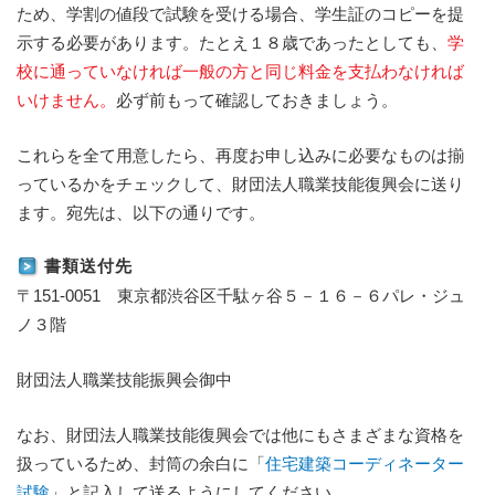
ため、学割の値段で試験を受ける場合、学生証のコピーを提
示する必要があります。たとえ１８歳であったとしても、
学
校に通っていなければ一般の方と同じ料金を支払わなければ
いけません。
必ず前もって確認しておきましょう。
これらを全て用意したら、再度お申し込みに必要なものは揃
っているかをチェックして、財団法人職業技能復興会に送り
ます。宛先は、以下の通りです。
書類送付先
〒151-0051 東京都渋谷区千駄ヶ谷５－１６－６パレ・ジュ
ノ３階
財団法人職業技能振興会御中
なお、財団法人職業技能復興会では他にもさまざまな資格を
扱っているため、封筒の余白に「
住宅建築コーディネーター
試験
」と記入して送るようにしてください。