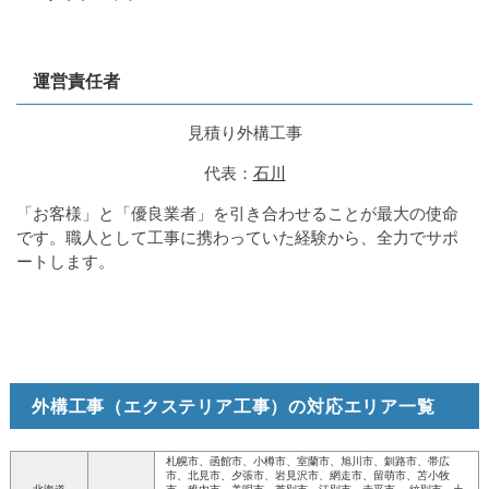
運営責任者
見積り外構工事
代表：
石川
「お客様」と「優良業者」を引き合わせることが最大の使命
です。職人として工事に携わっていた経験から、全力でサポ
ートします。
外構工事（エクステリア工事）の対応エリア一覧
札幌市、函館市、小樽市、室蘭市、旭川市、釧路市、帯広
市、北見市、夕張市、岩見沢市、網走市、留萌市、苫小牧