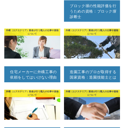
ブロック塀の性能評価を行
うための資格：ブロック塀
診断士
外構（エクステリア）業者が行う職人の仕事や資格
外構（エクステリア）業者が行う職人の仕事や資格
について
について
住宅メーカーに外構工事の
造園工事のプロが取得する
依頼をしてはいけない理由
国家資格：造園技能士とは
外構（エクステリア）業者が行う職人の仕事や資格
外構（エクステリア）業者が行う職人の仕事や資格
について
について