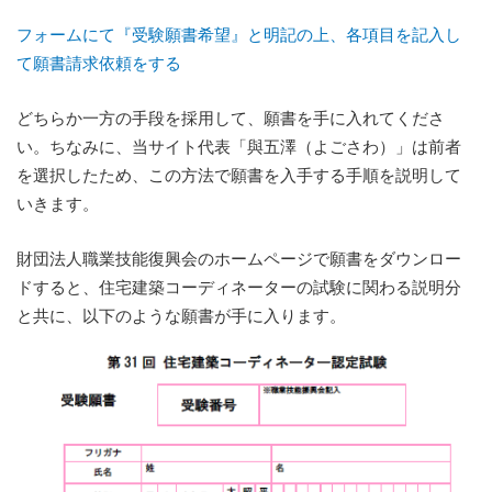
フォームにて『受験願書希望』と明記の上、各項目を記入し
て願書請求依頼をする
どちらか一方の手段を採用して、願書を手に入れてくださ
い。ちなみに、当サイト代表「與五澤（よごさわ）」は前者
を選択したため、この方法で願書を入手する手順を説明して
いきます。
財団法人職業技能復興会のホームページで願書をダウンロー
ドすると、住宅建築コーディネーターの試験に関わる説明分
と共に、以下のような願書が手に入ります。