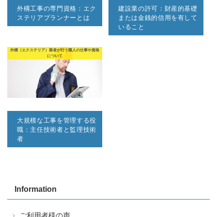
外構工事の専門資格：エク
建設業の許可：財産的基礎
ステリアプランナーとは
または金銭的信用を有して
いること
外構（エクステリア）業者が行う職人の仕事や資格
について
大規模な工事を管理する役
職：主任技術者と監理技術
者
Information
ご利用者様の声