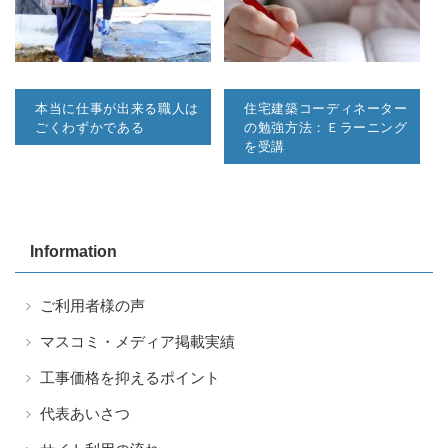
本当に仕事が出来る職人は
住宅建築コーディネーター
ごくわずかである
の勉強方法：Ｅラーニング
を受講
Information
ご利用者様の声
マスコミ・メディア掲載実績
工事価格を抑えるポイント
代表あいさつ