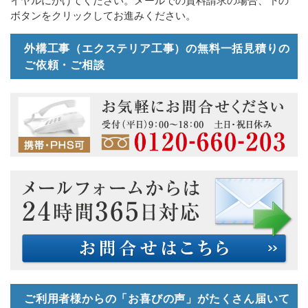
イヤルにかけてください。メールでの資料請求の場合、下の
ボタンをクリックしてお進みください。
外構工事（エクステリア工事）の無料一括見積りの
ご依頼・ご相談
ご利用者様からの「お喜びの声」がたくさん届いて