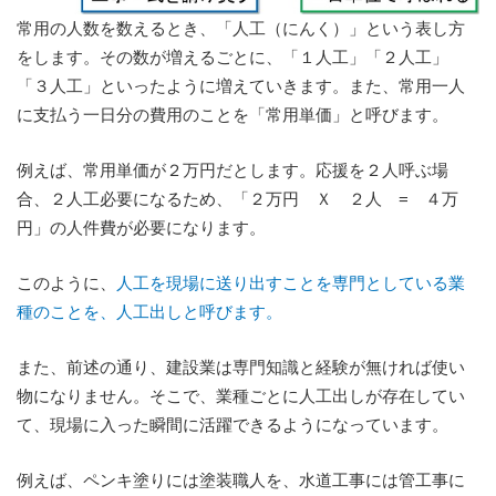
常用の人数を数えるとき、「人工（にんく）」という表し方
をします。その数が増えるごとに、「１人工」「２人工」
「３人工」といったように増えていきます。また、常用一人
に支払う一日分の費用のことを「常用単価」と呼びます。
例えば、常用単価が２万円だとします。応援を２人呼ぶ場
合、２人工必要になるため、「２万円 Ｘ ２人 = ４万
円」の人件費が必要になります。
このように、
人工を現場に送り出すことを専門としている業
種のことを、人工出しと呼びます。
また、前述の通り、建設業は専門知識と経験が無ければ使い
物になりません。そこで、業種ごとに人工出しが存在してい
て、現場に入った瞬間に活躍できるようになっています。
例えば、ペンキ塗りには塗装職人を、水道工事には管工事に