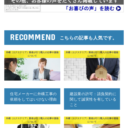
RECOMMEND
こちらの記事も人気です。
外構（エクステリア）業者が行う職人の仕事や資格
外構（エクステリア）業者が行う職人の仕事や資格
について
について
住宅メーカーに外構工事の
建設業の許可：請負契約に
依頼をしてはいけない理由
関して誠実性を有している
こと
外構（エクステリア）業者が行う職人の仕事や資格
外構（エクステリア）業者が行う職人の仕事や資格
について
について