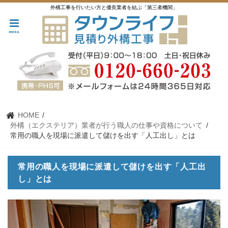
外構工事を行いたい方と優良業者を結ぶ「第三者機関」
menu
HOME
外構（エクステリア）業者が行う職人の仕事や資格について
常用の職人を現場に派遣して儲けを出す「人工出し」とは
常用の職人を現場に派遣して儲けを出す「人工出
し」とは