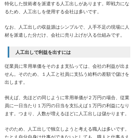
特化した技術者を派遣する人工出しがあります。即戦力にな
るため、人工出しを使用する会社は多いです。
なお、人工出しの収益源はシンプルで、人手不足の現場に人
材を派遣した分だけ、会社に売り上げが入る仕組みです。
人工出しで利益を出すには
従業員に常用単価をそのまま支払っては、会社の利益が出ま
せん。そのため、１人工と社員に支払う給料の差額で儲けを
出します。
例えば、先ほどの同じように常用単価が２万円の場合、従業
員に一日当たり１万円の日当を支払えば１万円の利益になり
ます。つまり、人数が増えるほどに人工出しは儲かります。
そのため、人工出しで独立しようと考える職人は多いです。
たとえ自分自身は仕事ができないとしても、職人と仕事さえ