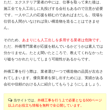
ただ、エクステリア業者の中には、仕事を取って来た後は、
施工全てを人工出しに丸投げする会社もあるので注意が必要
です。一人や二人の応援を頼むのであればまだしも、現場を
仕切る人間がいなければ良い構造物を造ることはできませ
ん。
そのため、
あまりにも人工出しを多用する業者は危険です。
ただ、外構専門業者が応援を頼んでいるかどうかは素人では
分かりません。たとえ聞いたところで、教えてくれなかった
り嘘をつかれたりしてしまう可能性があるからです。
外構工事を行う際は、業者選び一つで構造物の品質が左右さ
れてしまいます。優良業者を探し出すためには、実績がある
会社や信頼のおける人に紹介してもらうようにしましょう。
当サイトでは、
外構工事を行う上で必要となる500ページ
以上のお役立ち情報を無料で全公開しています。