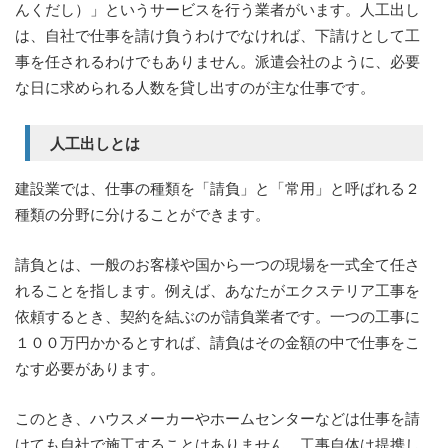
んくだし）」というサービスを行う業者がいます。人工出し
は、自社で仕事を請け負うわけでなければ、下請けとして工
事を任されるわけでもありません。派遣会社のように、必要
な日に求められる人数を貸し出すのが主な仕事です。
人工出しとは
建設業では、仕事の種類を「請負」と「常用」と呼ばれる２
種類の分野に分けることができます。
請負とは、一般のお客様や国から一つの現場を一式全て任さ
れることを指します。例えば、あなたがエクステリア工事を
依頼するとき、契約を結ぶのが請負業者です。一つの工事に
１００万円かかるとすれば、請負はその金額の中で仕事をこ
なす必要があります。
このとき、ハウスメーカーやホームセンターなどは仕事を請
けても自社で施工することはありません。工事自体は提携し