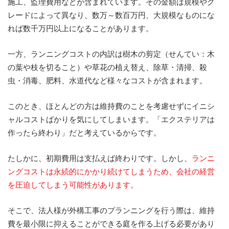
施工、監理費用などが含まれています。その金額は規模やグ
レードによって異なり、数万～数百万円、大規模なものにな
れば数千万円以上になることがあります。
一方、ランニングコストの内訳は樹木の剪定（せんてい：木
の葉や枝を切ること）や草花の植え替え、除草・清掃、殺
虫・消毒、肥料、水道代など様々なコストが含まれます。
このとき、ほとんどの方は維持費のことを考慮せずにイニシ
ャルコストばかりを気にしてしまいます。「エクステリアは
作ったら終わり」だと考えているからです。
たしかに、初期費用は支払えば終わりです。しかし、
ランニ
ングコストは永続的にかかり続けてしまうため、会社の経営
を圧迫してしまう可能性があります。
そこで、法人様が外構工事のプランニングを行う際は、維持
費を最小限に抑えることができる庭を作る上げる必要があり