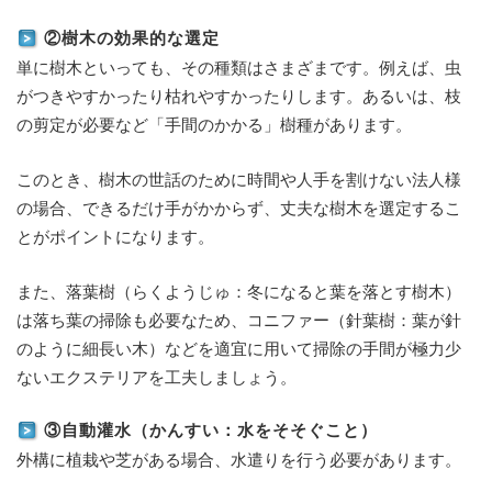
②樹木の効果的な選定
単に樹木といっても、その種類はさまざまです。例えば、虫
がつきやすかったり枯れやすかったりします。あるいは、枝
の剪定が必要など「手間のかかる」樹種があります。
このとき、樹木の世話のために時間や人手を割けない法人様
の場合、できるだけ手がかからず、丈夫な樹木を選定するこ
とがポイントになります。
また、落葉樹（らくようじゅ：冬になると葉を落とす樹木）
は落ち葉の掃除も必要なため、コニファー（針葉樹：葉が針
のように細長い木）などを適宜に用いて掃除の手間が極力少
ないエクステリアを工夫しましょう。
③自動灌水（かんすい：水をそそぐこと）
外構に植栽や芝がある場合、水遣りを行う必要があります。