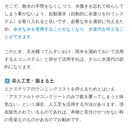
そこで、散水の手間をなくしつつ、水撒きを忘れて枯らして
しまう事がないよう、自動灌水（自動的に水遣りを行うシス
テム）を取り入れると良いです。必要な水を適切に与えるた
め、
余分な水を使用することがなくなり、水道代を抑えるこ
とができます。
このとき、天水桶（てんすいおけ：雨水を溜めておいて活用
するエコシステム）と併せて活用すれば、さらに水道代の節
約になります。
④人工芝・固まる土
エクステリアのランニングコストを抑えるためとはいえ、
「アスファルトやコンクリートのみで庭を覆ってしまうと味
気ない」という場合、人工芝を活用する方法があります。現
在販売されているものであれば、本物と見分けがつかない程
の見栄えのものがあるのでお勧めです。