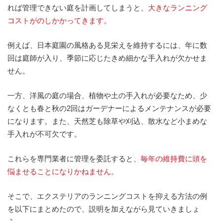
れば管理できない庭を計画してしまうと、
大きなランニング
コストがのしかかってきます。
例えば、日本庭園の風格ある見栄えを維持するには、年に数
回は庭師が入り、季節に応じたきめ細かな手入れが欠かせま
せん。
一方、洋風の庭の場合、植物や土の手入れが必要なため、少
なくとも春と秋の2回はガーデナーによるメンテナンスが必要
になります。また、天然芝も除草や刈込、散水など小まめな
手入れが不可欠です。
これらを専門業者に管理を委託すると、
毎年の維持費に頭を
悩ませることになりかねません。
そこで、エクステリアのランニングコストを抑える方法の例
を以下にまとめたので、説明を加えながら見ていきましょ