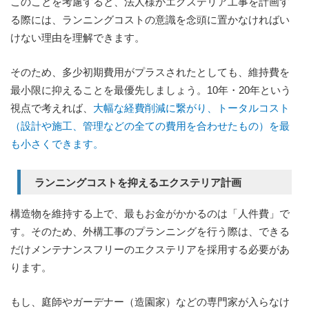
このことを考慮すると、法人様がエクステリア工事を計画す
る際には、ランニングコストの意識を念頭に置かなければい
けない理由を理解できます。
そのため、多少初期費用がプラスされたとしても、維持費を
最小限に抑えることを最優先しましょう。10年・20年という
視点で考えれば、
大幅な経費削減に繋がり、トータルコスト
（設計や施工、管理などの全ての費用を合わせたもの）を最
も小さくできます。
ランニングコストを抑えるエクステリア計画
構造物を維持する上で、最もお金がかかるのは「人件費」で
す。そのため、外構工事のプランニングを行う際は、できる
だけメンテナンスフリーのエクステリアを採用する必要があ
ります。
もし、庭師やガーデナー（造園家）などの専門家が入らなけ