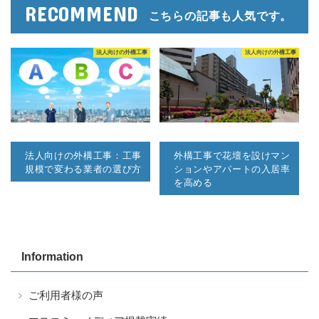
RECOMMEND
こちらの記事も人気です。
法人向けの外構工事
法人向けの外構工事
法人向けの外構工事：工事
外構工事で花壇を設けマン
規模で変わる業者の選び方
ションやアパートの入居率
を高める
Information
ご利用者様の声