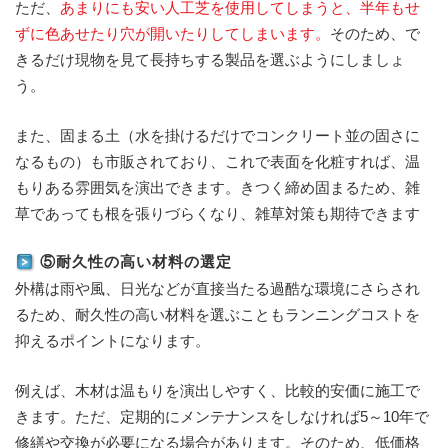
ただ、
あまりにも安い人工芝を使用してしまうと、半年もせ
ずに色あせたり穴が開いたりしてしまいます。
そのため、で
きるだけ現物を見て長持ちする製品を選ぶようにしましょ
う。
また、固まる土（水を掛けるだけでコンクリート並の固さに
なるもの）も市販されており、これで表面を化粧すれば、温
もりある雰囲気を演出できます。きつく締め固まるため、雑
草であっても根を張りづらくなり、雑草対策も期待できます
⑤耐久性の高い材料の選定
外構は雨や風、日光などが直接当たる過酷な環境にさらされ
るため、耐久性の高い材料を選ぶこともランニングコストを
抑えるポイントになります。
例えば、木材は温もりを演出しやすく、比較的安価に施工で
きます。ただ、定期的にメンテナンスをしなければ5～10年で
修繕や交換が必要になる場合があります。そのため、低価格