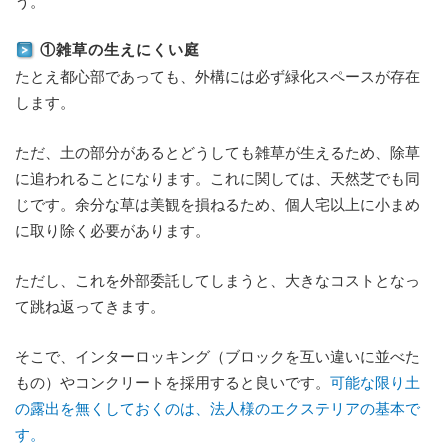
う。
①雑草の生えにくい庭
たとえ都心部であっても、外構には必ず緑化スペースが存在
します。
ただ、土の部分があるとどうしても雑草が生えるため、除草
に追われることになります。これに関しては、天然芝でも同
じです。余分な草は美観を損ねるため、個人宅以上に小まめ
に取り除く必要があります。
ただし、これを外部委託してしまうと、大きなコストとなっ
て跳ね返ってきます。
そこで、インターロッキング（ブロックを互い違いに並べた
もの）やコンクリートを採用すると良いです。
可能な限り土
の露出を無くしておくのは、法人様のエクステリアの基本で
す。