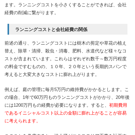
ます。ランニングコストを小さくすることができれば、会社
経費の削減に繋がります。
ランニングコストと会社経費の関係
前述の通り、ランニングコストには樹木の剪定や草花の植え
替え、除草・清掃、殺虫・消毒、肥料、水道代など様々なコ
ストが含まれています。これらはぞれぞれ数千～数万円程度
の料金ですむものの、１０年、２０年という長期的スパンで
考えると大変大きなコストに膨れ上がります。
例えば、庭の管理に毎月5万円の維持費がかかるとします。こ
の場合、1年で60万円ものランニングコストがかかり、20年後
には1200万円もの経費が必要になります。すると、
初期費用
であるイニシャルコスト以上の金額に膨れ上がることが容易
に考えられます。