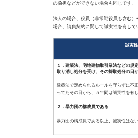
の負担などができない場合も同じです。
法人の場合、役員（非常勤役員も含む）
場合、請負契約に関して誠実性を有して
誠実性
１．建築法、宅地建物取引業法などの規
取り消し処分を受け、その採取処分の日
建築法で定められるルールを守らずに不
ってたその日から、５年間は誠実性を有
２．暴力団の構成員である
暴力団の構成員である以上、誠実性はな