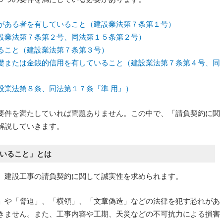
がある者を有していること（建設業法第７条第１号）
設業法第７条第２号、同法第１５条第２号）
ること（建設業法第７条第３号）
または金銭的信用を有していること（建設業法第７条第４号、同
業法第８条、同法第１７条『準 用』）
要件を満たしていれば問題ありません。この中で、「請負契約に関
解説していきます。
いること」とは
、建設工事の請負契約に関して誠実性を求められます。
」や「脅迫」、「横領」、「文章偽造」などの法律を犯す恐れがあ
きません。また、工事内容や工期、天災などの不可抗力による損害