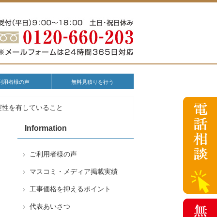
利用者様の声
無料見積りを行う
実性を有していること
Information
ご利用者様の声
マスコミ・メディア掲載実績
工事価格を抑えるポイント
代表あいさつ