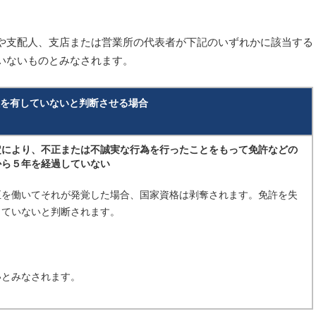
や支配人、支店または営業所の代表者が下記のいずれかに該当する
いないものとみなされます。
を有していないと判断させる場合
定により、不正または不誠実な行為を行ったことをもって免許などの
から５年を経過していない
正を働いてそれが発覚した場合、国家資格は剥奪されます。免許を失
していないと判断されます。
いとみなされます。