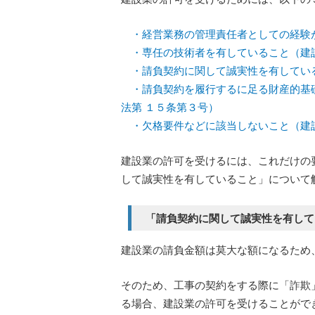
・経営業務の管理責任者としての経験
・専任の技術者を有していること（建
・請負契約に関して誠実性を有してい
・請負契約を履行するに足る財産的基礎
法第 １５条第３号）
・欠格要件などに該当しないこと（建設
建設業の許可を受けるには、これだけの
して誠実性を有していること」について
「請負契約に関して誠実性を有して
建設業の請負金額は莫大な額になるため
そのため、工事の契約をする際に「詐欺
る場合、建設業の許可を受けることがで