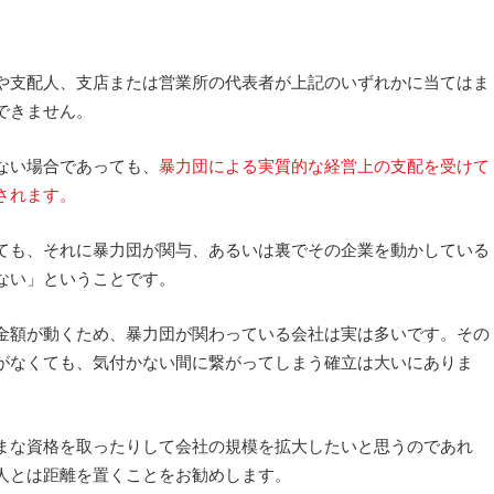
や支配人、支店または営業所の代表者が上記のいずれかに当てはま
できません。
ない場合であっても、
暴力団による実質的な経営上の支配を受けて
されます。
ても、それに暴力団が関与、あるいは裏でその企業を動かしている
ない」ということです。
金額が動くため、暴力団が関わっている会社は実は多いです。その
がなくても、気付かない間に繋がってしまう確立は大いにありま
まな資格を取ったりして会社の規模を拡大したいと思うのであれ
人とは距離を置くことをお勧めします。