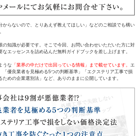
分からないので、とりあえず教えてほしい」などのご相談でも構い
。
限の知識が必要です。そこで今回、お問い合わせいただいた方に対
要なエッセンスを詰め込んだ無料ガイドブックを差し上げます。
ような
「業界の中だけで出回っている情報」まで載せています。
エ
、「優良業者を見極める5つの判断基準」「エクステリア工事で損
るための企業選別法」など、ありのままに公開しています。