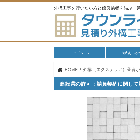
外構工事を行いたい方と優良業者を結ぶ「
トップページ
代表あいさ
外構（エクステリア）業者
HOME
建設業の許可：請負契約に関して