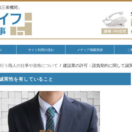
第三者機関」
つ
サイト利用の流れ
メディア掲載実績
ご
が行う職人の仕事や資格について
建設業の許可：請負契約に関して誠
誠実性を有していること