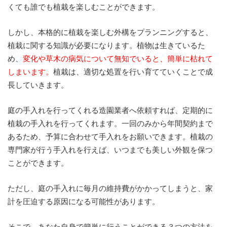
くても誰でも植栽を楽しむことができます。
しかし、本格的に植栽を楽しむ外構をプランニングすると、
植栽に関する知識が必要になります。植物は生きているた
め、
変化や草木の病気について無知でいると、簡単に枯れて
しまいます。
植栽は、適切な処置を行い育てていくことで成
長していきます。
庭の手入れを行ってくれる造園業者へ依頼すれば、定期的に
植栽の手入れを行ってくれます。一回のみから年間契約まで
あるため、予算に合わせて手入れをお願いできます。植栽の
専門家が行う手入れを行えば、いつまでも美しい外観を保つ
ことができます。
ただし、庭の手入れに毎月の維持費がかかってしまうと、家
計を圧迫する原因になる可能性があります。
そこで、あなた自身で簡単に行うことができる３つの方法を