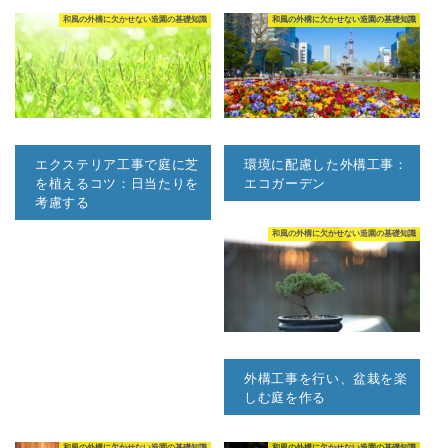
和風の外構に欠かせない造園の基礎知識
和風の外構に欠かせない造園の基礎知識
エクステリア工事で庭に芝
環境に配慮した外構工事：
を植えるコツ：日当たりを
エコガーデン
考慮する
和風の外構に欠かせない造園の基礎知識
外構工事を行い、盆栽を楽
しむ庭を作る
和風の外構に欠かせない造園の基礎知識
和風の外構に欠かせない造園の基礎知識