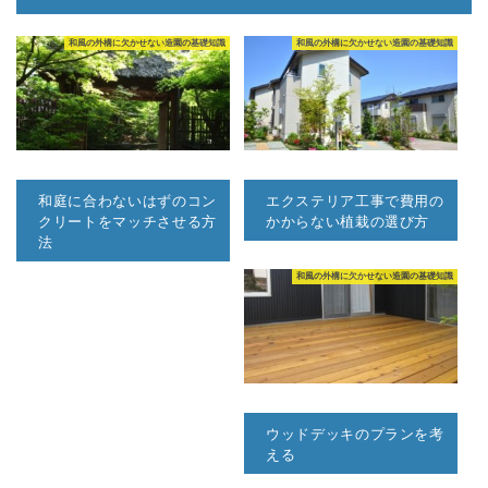
和風の外構に欠かせない造園の基礎知識
和風の外構に欠かせない造園の基礎知識
和庭に合わないはずのコン
エクステリア工事で費用の
クリートをマッチさせる方
かからない植栽の選び方
法
和風の外構に欠かせない造園の基礎知識
ウッドデッキのプランを考
える