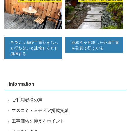
テラスは基礎工事をきちん
純和風を意識した外構工事
と行わないと建物もろとも
を割安で行う方法
崩壊する
Information
ご利用者様の声
マスコミ・メディア掲載実績
工事価格を抑えるポイント