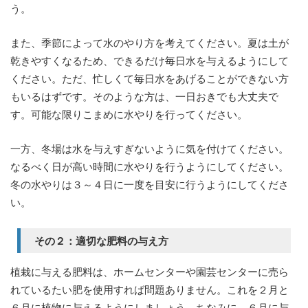
う。
また、季節によって水のやり方を考えてください。夏は土が
乾きやすくなるため、できるだけ毎日水を与えるようにして
ください。ただ、忙しくて毎日水をあげることができない方
もいるはずです。そのような方は、一日おきでも大丈夫で
す。可能な限りこまめに水やりを行ってください。
一方、冬場は水を与えすぎないように気を付けてください。
なるべく日が高い時間に水やりを行うようにしてください。
冬の水やりは３～４日に一度を目安に行うようにしてくださ
い。
その２：適切な肥料の与え方
植栽に与える肥料は、ホームセンターや園芸センターに売ら
れているたい肥を使用すれば問題ありません。これを２月と
６月に植物に与えるようにしましょう。ちなみに、６月に与