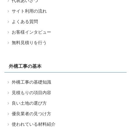
代表あいさつ
サイト利用の流れ
よくある質問
お客様インタビュー
無料見積りを行う
外構工事の基本
外構工事の基礎知識
見積もりの項目内容
良い土地の選び方
優良業者の見つけ方
使われている材料紹介