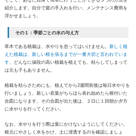
紹介します。自分で庭の手入れを行い、メンテナンス費用を
浮かせましょう。
その１：季節ごとの水の与え方
草木である植栽は、水やりを怠ってはいけません。
新しく植
えた植栽は、新しい根を張るまでが一番大切と言われていま
す。
どんなに値段の高い植栽を植えても、枯らしてしまって
は元も子もありません。
植栽を枯らさためにも、植えてから2週間前後は毎日水やりを
行いましょう。新しい若葉がちらほら表れ始めたら根付いた
合図になります。その合図が出た後は、２日に１回朝か夕方
に水やりを行ってください。
なお、水やりを行う際は葉にかけないようにしてください。
根元にやさしく水をかけ、土に浸透するのを確認しましょ