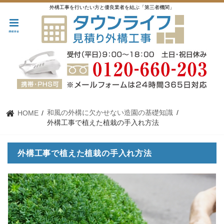
外構工事を行いたい方と優良業者を結ぶ「第三者機関」
menu
和風の外構に欠かせない造園の基礎知識
HOME
外構工事で植えた植栽の手入れ方法
外構工事で植えた植栽の手入れ方法