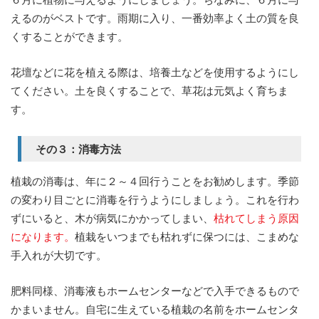
えるのがベストです。雨期に入り、一番効率よく土の質を良
くすることができます。
花壇などに花を植える際は、培養土などを使用するようにし
てください。土を良くすることで、草花は元気よく育ちま
す。
その３：消毒方法
植栽の消毒は、年に２～４回行うことをお勧めします。季節
の変わり目ごとに消毒を行うようにしましょう。これを行わ
ずにいると、木が病気にかかってしまい、
枯れてしまう原因
になります。
植栽をいつまでも枯れずに保つには、こまめな
手入れが大切です。
肥料同様、消毒液もホームセンターなどで入手できるもので
かまいません。自宅に生えている植栽の名前をホームセンタ