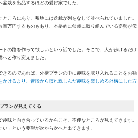
へ盆栽を出品するほどの愛好家でした。
たところにあり、敷地には盆栽が列をなして並べられていました。
数百万円するものもあり、本格的に盆栽に取り組んでいる姿勢が伝
ートの路を作って欲しいという話でした。そこで、人が歩けるだけ
構へと作り変えました。
できるのであれば、外構プランの中に趣味を取り入れることをお勧
をかけるより、普段から慣れ親しんだ趣味を楽しめる外構にした方
プランが見えてくる
で趣味と向き合っているからこそ、不便なところが見えてきます。
たい」という要望が次から次へと出てきます。