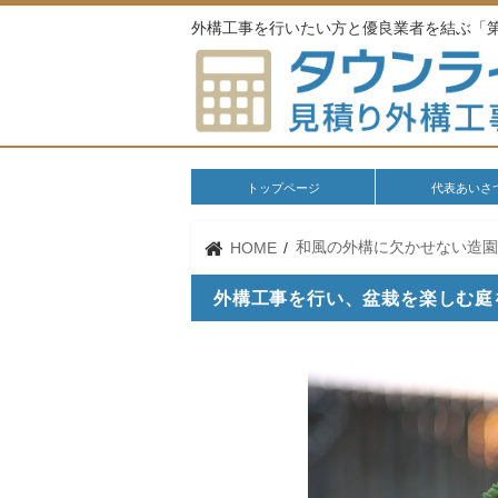
外構工事を行いたい方と優良業者を結ぶ「
トップページ
代表あいさ
和風の外構に欠かせない造
HOME
外構工事を行い、盆栽を楽しむ庭