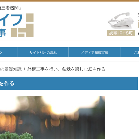
第三者機関」
つ
サイト利用の流れ
メディア掲載実績
ご
園の基礎知識
外構工事を行い、盆栽を楽しむ庭を作る
を作る