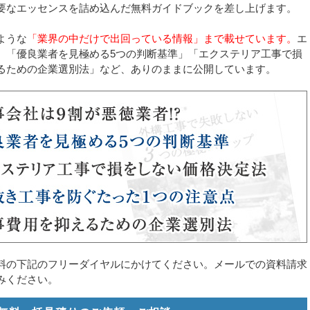
要なエッセンスを詰め込んだ無料ガイドブックを差し上げます。
ような
「業界の中だけで出回っている情報」まで載せています。
エ
、「優良業者を見極める5つの判断基準」「エクステリア工事で損
るための企業選別法」など、ありのままに公開しています。
料の下記のフリーダイヤルにかけてください。メールでの資料請求
みください。