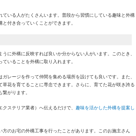
れている人がたくさんいます。普段から習慣にしている趣味と外構
構と付き合っていくことができます。
ように外構に反映すれば良いか分からない人がいます。このとき、
っていることを外構に取り入れます。
はガレージを作って仲間を集める場所を設けても良いです。また、
て草花を育てることに専念できます。さらに、育てた花が咲き誇る
も繋がります。
エクステリア業者）へ伝えるだけで、
趣味を活かした外構を提案し
い方のお宅の外構工事を行ったことがあります。このお施主さん