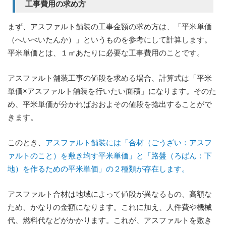
工事費用の求め方
まず、アスファルト舗装の工事金額の求め方は、「平米単価
（へいべいたんか）」というものを参考にして計算します。
平米単価とは、１㎡あたりに必要な工事費用のことです。
アスファルト舗装工事の値段を求める場合、計算式は「平米
単価×アスファルト舗装を行いたい面積」になります。そのた
め、平米単価が分かればおおよその値段を捻出することがで
きます。
このとき、
アスファルト舗装には「合材（ごうざい：アスフ
ァルトのこと）を敷き均す平米単価」と「路盤（ろばん：下
地）を作るための平米単価」の２種類が存在します。
アスファルト合材は地域によって値段が異なるもの、高額な
ため、かなりの金額になります。これに加え、人件費や機械
代、燃料代などがかかります。これが、アスファルトを敷き