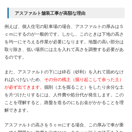
アスファルト舗装工事が高額な理由
例えば、個人住宅の駐車場の場合、アスファルトの厚みは５
ｃｍにするのが一般的です。しかし、このときは下地の高さ
を均一にそろえる作業が必要になります。地盤の高い部分は
取り除き、低い場所には土を入れて高さを調整する必要があ
るのです。
また、アスファルトの下には砕石（砂利）を入れて固めなけ
ればいけないため、
その分の残土（掘り起こして余った土）
が必ず出てきます。
掘削（土を掘ること）をしたり余分な土
を片づけたりするには、人件費や処分代が発生します。この
ことを理解すると、路盤を造るのにもお金がかかることを理
解できます。
アスファルトの高さを５ｃｍにする場合、この厚みで車が乗