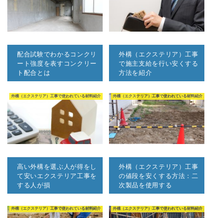
配合試験でわかるコンクリ
外構（エクステリア）工事
ート強度を表すコンクリー
で施主支給を行い安くする
ト配合とは
方法を紹介
外構（エクステリア）工事で使われている材料紹介
外構（エクステリア）工事で使われている材料紹介
高い外構を選ぶ人が得をし
外構（エクステリア）工事
て安いエクステリア工事を
の値段を安くする方法：二
する人が損
次製品を使用する
外構（エクステリア）工事で使われている材料紹介
外構（エクステリア）工事で使われている材料紹介