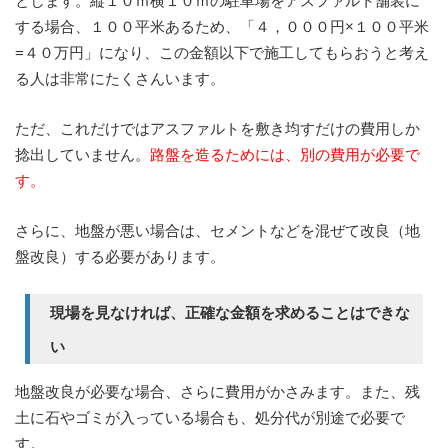
とします。縦１０ｍ横１０ｍの駐車場をアスファルト舗装に
する場合、１００平米あるため、「４，０００円×１００平米
=４０万円」になり、この金額以下で施工してもらおうと考え
る人は非常にたくさんいます。
ただ、これだけではアスファルトを敷き均すだけの費用しか
捻出していません。
路盤を造るためには、別の費用が必要で
す。
さらに、地盤が悪い場合は、セメントなどを混ぜて改良（地
盤改良）する必要があります。
現場を見なければ、正確な金額を求めることはできな
い
地盤改良が必要な場合、さらに費用がかさみます。また、残
土に石やゴミが入っている場合も、処分代が別途で必要で
す。