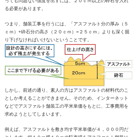
っても問題ない強度を出すには、２０ｃｍ以上の砕石を入れ
る必要があります。
つまり、舗装工事を行うには、「アスファルト分の厚み（５
ｃｍ）+砕石分の高さ（２０ｃｍ）=２５ｃｍ」よりも深く掘
り下げなければいけないということです。
しかし、前述の通り、素人の方はアスファルトの材料代のこ
としか考えることができません。そのため、インターネット
などでアスファルト舗装工の平米単価をもとに、工事費用を
求めようとしてしまいます。
例えば、アスファルトを敷き均す平米単価が４，０００円だ