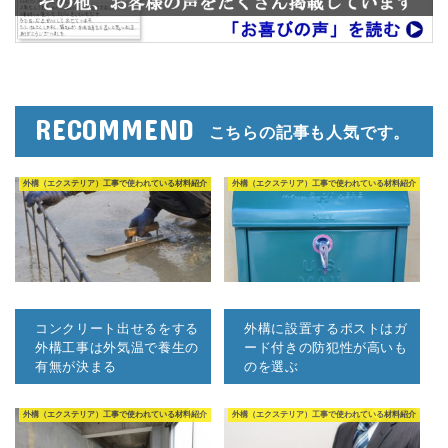
RECOMMEND
こちらの記事も人気です。
外構（エクステリア）工事で使われている材料紹介
外構（エクステリア）工事で使われている材料紹介
コンクリート出せるをする
外構に設置するポストはガ
外構工事は外気温で養生の
ード付きの防犯性が高いも
有無が決まる
のを選ぶ
外構（エクステリア）工事で使われている材料紹介
外構（エクステリア）工事で使われている材料紹介