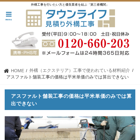
外構工事を行いたい方と優良業者を結ぶ「第三者機関」
menu
外構（エクステリア）工事で使われている材料紹介
HOME
アスファルト舗装工事の価格は平米単価のみでは算出できない
アスファルト舗装工事の価格は平米単価のみでは算
出できない