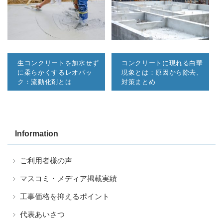
生コンクリートを加水せず
コンクリートに現れる白華
に柔らかくするレオパッ
現象とは：原因から除去、
ク：流動化剤とは
対策まとめ
Information
ご利用者様の声
マスコミ・メディア掲載実績
工事価格を抑えるポイント
代表あいさつ