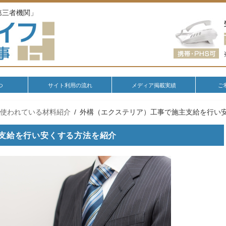
第三者機関」
つ
サイト利用の流れ
メディア掲載実績
ご
で使われている材料紹介
外構（エクステリア）工事で施主支給を行い
支給を行い安くする方法を紹介