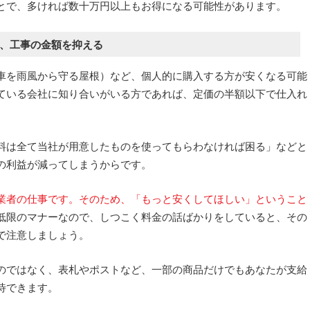
とで、多ければ数十万円以上もお得になる可能性があります。
、工事の金額を抑える
車を雨風から守る屋根）など、個人的に購入する方が安くなる可能
ている会社に知り合いがいる方であれば、定価の半額以下で仕入れ
料は全て当社が用意したものを使ってもらわなければ困る」などと
の利益が減ってしまうからです。
業者の仕事です。そのため、「もっと安くしてほしい」ということ
低限のマナーなので、しつこく料金の話ばかりをしていると、その
で注意しましょう。
のではなく、表札やポストなど、一部の商品だけでもあなたが支給
待できます。