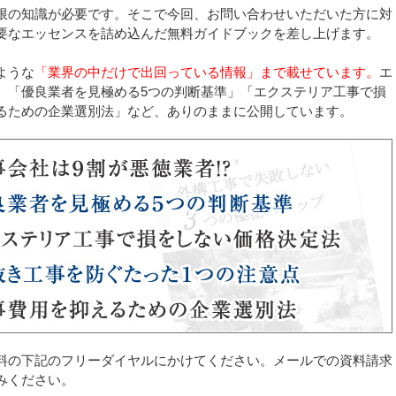
限の知識が必要です。そこで今回、お問い合わせいただいた方に対
要なエッセンスを詰め込んだ無料ガイドブックを差し上げます。
ような
「業界の中だけで出回っている情報」まで載せています。
エ
、「優良業者を見極める5つの判断基準」「エクステリア工事で損
るための企業選別法」など、ありのままに公開しています。
料の下記のフリーダイヤルにかけてください。メールでの資料請求
みください。