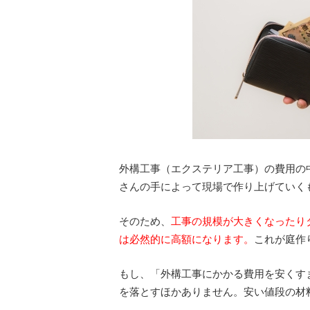
外構工事（エクステリア工事）の費用の
さんの手によって現場で作り上げていく
そのため、
工事の規模が大きくなったり
は必然的に高額になります。
これが庭作
もし、「外構工事にかかる費用を安くす
を落とすほかありません。安い値段の材