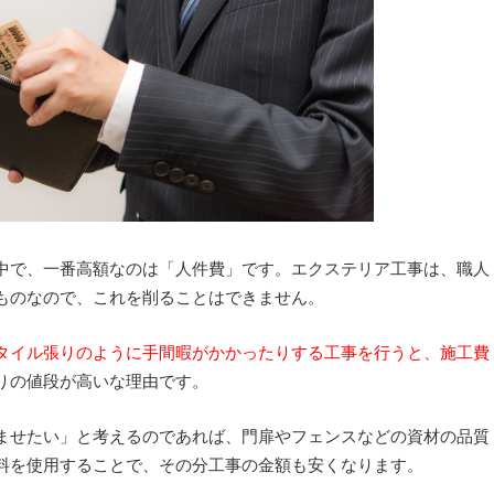
中で、一番高額なのは「人件費」です。エクステリア工事は、職人
ものなので、これを削ることはできません。
タイル張りのように手間暇がかかったりする工事を行うと、施工費
りの値段が高いな理由です。
ませたい」と考えるのであれば、門扉やフェンスなどの資材の品質
料を使用することで、その分工事の金額も安くなります。