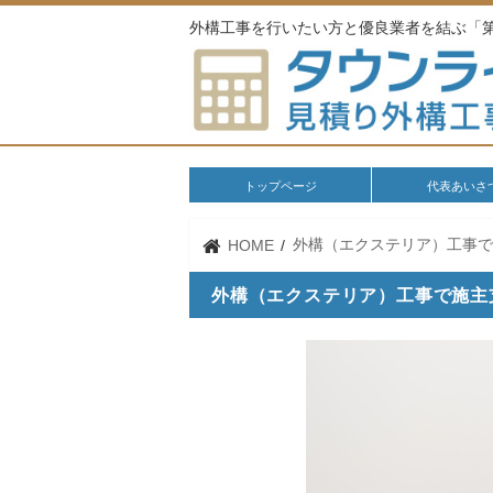
外構工事を行いたい方と優良業者を結ぶ「
トップページ
代表あいさ
外構（エクステリア）工事
HOME
外構（エクステリア）工事で施主