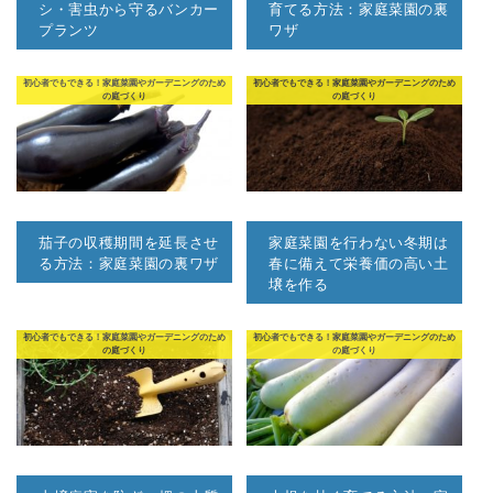
シ・害虫から守るバンカー
育てる方法：家庭菜園の裏
プランツ
ワザ
初心者でもできる！家庭菜園やガーデニングのため
初心者でもできる！家庭菜園やガーデニングのため
の庭づくり
の庭づくり
茄子の収穫期間を延長させ
家庭菜園を行わない冬期は
る方法：家庭菜園の裏ワザ
春に備えて栄養価の高い土
壌を作る
初心者でもできる！家庭菜園やガーデニングのため
初心者でもできる！家庭菜園やガーデニングのため
の庭づくり
の庭づくり