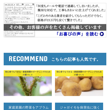
RECOMMEND
こちらの記事も人気です。
初心者でもできる！家庭菜園やガーデニングのため
初心者でもできる！家庭菜園やガーデニングのため
の庭づくり
の庭づくり
家庭菜園の野菜をアブラム
ジャガイモを病害虫に強く