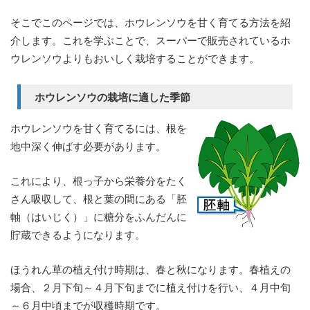
そこでこのページでは、ホウレンソウを甘く育てる方法を紹
介します。これを学ぶことで、スーパーで販売されているホ
ウレンソウよりもおいしく栽培することができます。
ホウレンソウの栽培に適した季節
ホウレンソウを甘く育てるには、根を
地中深く伸ばす必要があります。
これにより、根っ子から栄養分をたく
さん吸収して、根と葉の間にある「胚
軸（はいじく）」に糖分をふんだんに
貯蔵できるようになります。
ほうれん草の植え付け時期は、春と秋になります。春植えの
場合、２月下旬～４月下旬までに植え付けを行い、４月中旬
～６月中頃までが収穫時期です。