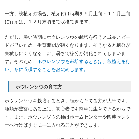
一方、秋植えの場合、植え付け時期を９月上旬～１１月上旬
に行えば、１２月末頃まで収穫できます。
ただし、暑い時期にホウレンソウの栽培を行うと成長スピー
ドが早いため、生育期間が短くなります。そうなると糖分が
集積しにくくなる上に、暑さで糖分が消化されてしまいま
す。そのため、
ホウレンソウを栽培するときは、秋植えを行
い、冬に収穫することをお勧めします。
ホウレンソウの育て方
ホウレンソウを栽培するとき、種から育てる方が大半です。
種類が豊富にある上に、初心者でも簡単に生育できるからで
す。また、ホウレンソウの種はホームセンターや園芸センタ
ーへ行けばすぐに手に入れることができます。