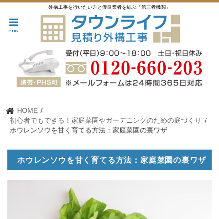
外構工事を行いたい方と優良業者を結ぶ「第三者機関」
menu
HOME
初心者でもできる！家庭菜園やガーデニングのための庭づくり
ホウレンソウを甘く育てる方法：家庭菜園の裏ワザ
ホウレンソウを甘く育てる方法：家庭菜園の裏ワザ