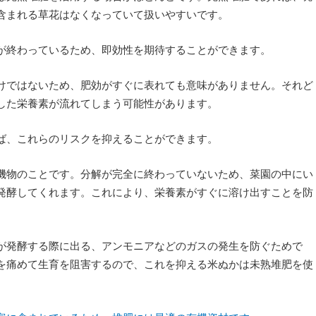
含まれる草花はなくなっていて扱いやすいです。
が終わっているため、即効性を期待することができます。
けではないため、肥効がすぐに表れても意味がありません。それど
した栄養素が流れてしまう可能性があります。
ば、これらのリスクを抑えることができます。
機物のことです。分解が完全に終わっていないため、菜園の中にい
発酵してくれます。これにより、栄養素がすぐに溶け出すことを防
が発酵する際に出る、アンモニアなどのガスの発生を防ぐためで
を痛めて生育を阻害するので、これを抑える米ぬかは未熟堆肥を使