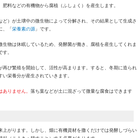
、肥料などの有機物から腐植（ふしょく）を産生します。
など）が土壌中の微生物によって分解され、その結果として生成さ
に、「
栄養素の源
」です。
微生物は休眠しているため、発酵菌が働き、腐植を産生してくれま
です。
が再び繁殖を開始して、活性が高まります。すると、冬期に造られ
すい栄養分が産生されていきます。
はありません。
落ち葉などが土に混ざって微量な腐食はできます
来上がります。しかし、畑に有機資材を撒くだけでは発酵しづらい