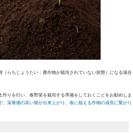
態（らちじょうたい：農作物が栽培されていない状態）になる場合
土作りを行い、春野菜を栽培する準備をしておくことをお勧めしま
で、栄養価の高い畑が出来上がり、春に植える作物の成長に繋がり