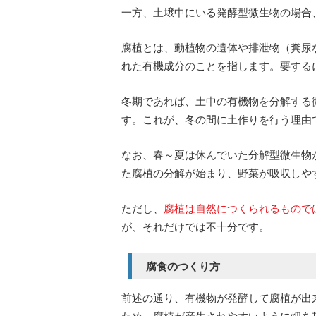
一方、土壌中にいる発酵型微生物の場合
腐植とは、動植物の遺体や排泄物（糞尿
れた有機成分のことを指します。要する
冬期であれば、土中の有機物を分解する
す。これが、冬の間に土作りを行う理由
なお、春～夏は休んでいた分解型微生物
た腐植の分解が始まり、野菜が吸収しや
ただし、
腐植は自然につくられるもので
が、それだけでは不十分です。
腐食のつくり方
前述の通り、有機物が発酵して腐植が出