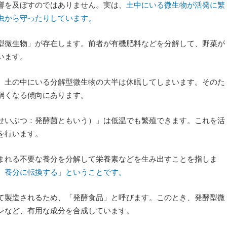
響を及ぼすのではありません。実は、
土中にいる微生物が活発に繁
虫から守ったりしています。
型微生物」が存在します。前者が有機肥料などを分解して、野菜が
います。
、土の中にいる分解型微生物の大半は休眠してしまいます。そのた
弱くなる傾向にあります。
せいぶつ：発酵菌ともいう）」は低温でも繁殖できます。これを活
を行います。
まれる不要な養分を分解して栄養素などを生み出すことを指しま
、養分に転換する」ということです。
て製造されるため、「発酵食品」と呼びます。このとき、発酵型微
ンなど、有用な成分を合成しています。