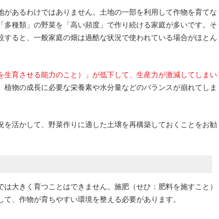
地があるわけではありません。土地の一部を利用して作物を育てな
「多種類」の野菜を「高い頻度」で作り続ける家庭が多いです。そ
較すると、一般家庭の畑は過酷な状況で使われている場合がほとん
を生育させる能力のこと）」が低下して、生産力が激減してしまい
、植物の成長に必要な栄養素や水分量などのバランスが崩れてしま
況を活かして、野菜作りに適した土壌を再構築しておくことをお勧
では大きく育つことはできません。施肥（せひ：肥料を施すこと）
して、作物が育ちやすい環境を整える必要があります。