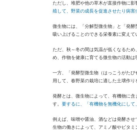
ただし、堆肥や他の草木が直接作物に影
殖して、野菜の成長を促進させたり病害
微生物には、「分解型微生物」と「発酵
吸い上げることのできる栄養素に変えて
ただ、秋～冬の間は気温が低くなるため
め、作物を健康に育てる微生物の活動は
一方、「発酵型微生物（はっこうがたび
用して、春野菜の栽培に適した土壌作り
発酵とは、微生物によって、有機物に含
す。
要するに、「有機物を無機化にして
例えば、味噌や醤油、酒などは発酵させ
生物の働きによって、アミノ酸やビタミ