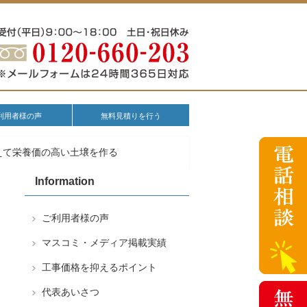
利用者様の声
無料見積りを行う
えて栄養価の高い土壌を作る
Information
ご利用者様の声
マスコミ・メディア掲載実績
工事価格を抑えるポイント
代表あいさつ