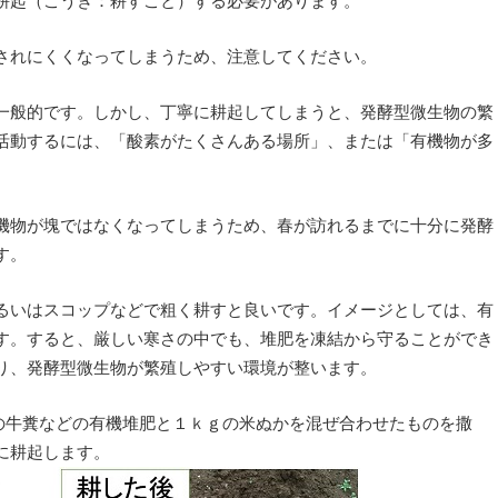
耕起（こうき：耕すこと）する必要があります。
されにくくなってしまうため、注意してください。
一般的です。しかし、丁寧に耕起してしまうと、発酵型微生物の繁
活動するには、「酸素がたくさんある場所」、または「有機物が多
。
機物が塊ではなくなってしまうため、春が訪れるまでに十分に発酵
す。
るいはスコップなどで粗く耕すと良いです。イメージとしては、有
す。すると、厳しい寒さの中でも、堆肥を凍結から守ることができ
り、発酵型微生物が繁殖しやすい環境が整います。
の牛糞などの有機堆肥と１ｋｇの米ぬかを混ぜ合わせたものを撒
に耕起します。