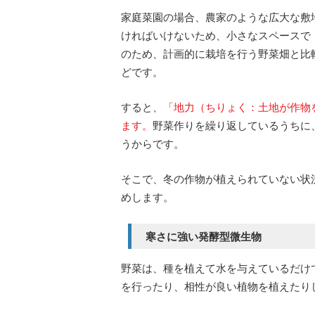
家庭菜園の場合、農家のような広大な敷
ければいけないため、小さなスペースで
のため、計画的に栽培を行う野菜畑と比
どです。
すると、
「地力（ちりょく：土地が作物
ます。
野菜作りを繰り返しているうちに
うからです。
そこで、冬の作物が植えられていない状
めします。
寒さに強い発酵型微生物
野菜は、種を植えて水を与えているだけ
を行ったり、相性が良い植物を植えたり