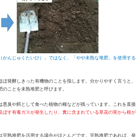
（かんじゅくたいひ）」ではなく、「やや未熟な堆肥」を使用する
ほぼ発酵しきった有機物のことを指します。分かりやすく言うと、
肥のことを未熟堆肥と呼びます。
は悪臭や餌として食べた植物の種などが残っています。これを直接
及ぼす有毒ガスが発生したり、糞に含まれている草花の実から根が
は完熟堆肥を活用する場合がほとんどです。完熟堆肥であれば、発