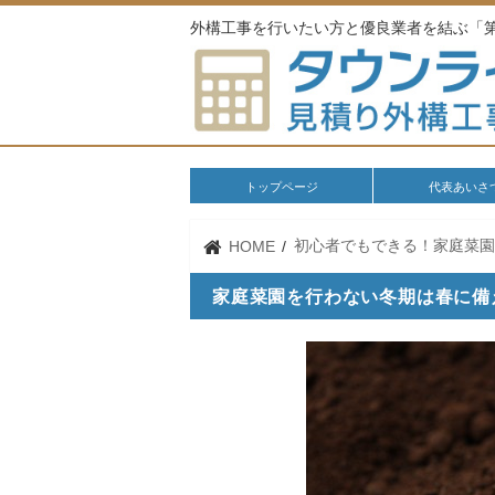
外構工事を行いたい方と優良業者を結ぶ「
トップページ
代表あいさ
初心者でもできる！家庭菜
HOME
家庭菜園を行わない冬期は春に備