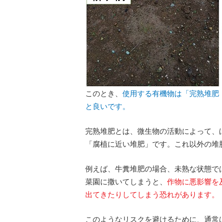
このとき、
使用する有機物は「完熟堆肥
と良いです。
完熟堆肥とは、微生物の活動によって、
「腐植に近い堆肥」です。これ以外の堆
例えば、牛糞堆肥の場合、未熟な状態で
菜園に撒いてしまうと、
作物に悪影響を
出てきたりしてしまう恐れがあります。
このようなリスクを避けるために、通常