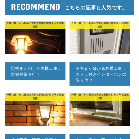
RECOMMEND
こちらの記事も人気です。
外構（庭）から始める大切な家族と財産を守る防犯
外構（庭）から始める大切な家族と財産を守る防犯
対策
対策
照明を活用した外構工事：
不審者が嫌がる外構工事：
防犯対策を行う
カメラ付きインターホンの
取り付け
外構（庭）から始める大切な家族と財産を守る防犯
外構（庭）から始める大切な家族と財産を守る防犯
対策
対策