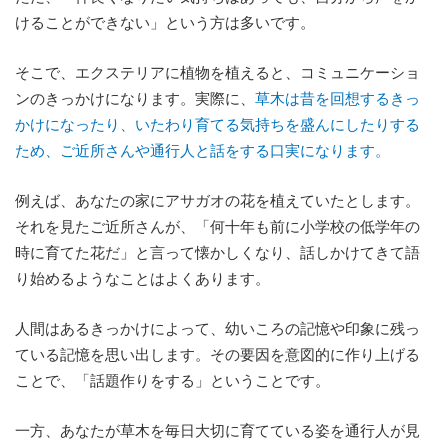
けることができない」という方は多いです。
そこで、エクステリアに植物を植えると、コミュニケーショ
ンのきっかけになります。実際に、
草木は昔を回想するきっ
かけになったり、いたわり育てる気持ちを盛んにしたりする
ため、ご近所さんや通行人と話をする口実になります。
例えば、あなたの家にアサガオの花を植えていたとします。
それを見たご近所さんが、「何十年も前に小学校の低学年の
時に育てた花だ」と言って懐かしくなり、話しかけてきて語
り始めるようなことはよくあります。
人間はあるきっかけによって、幼いころの記憶や印象に残っ
ている記憶を思い出します。その要因を意図的に作り上げる
ことで、「話題作りをする」ということです。
一方、あなたが草木を毎日大切に育てている姿を通行人が見