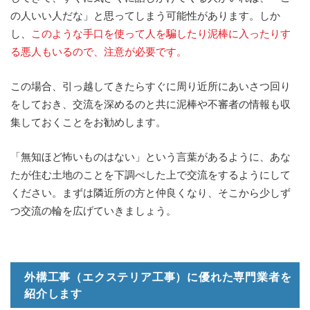
の人いい人だな」と思ってしまう可能性があります。しか
し、
このような手口を使って人を騙したり泥棒に入ったりす
る悪人もいるので、注意が必要です。
この場合、引っ越してきたらすぐに周り近所にあいさつ回り
をしておき、交流を深めるのと共に泥棒や不審者の情報も収
集しておくことをお勧めします。
「無知ほど怖いものはない」という言葉があるように、あな
たが住む土地のことを下調べした上で交流をするようにして
ください。まずは隣近所の方と仲良くなり、そこから少しず
つ交流の輪を広げていきましょう。
外構工事（エクステリア工事）に優れた専門業者を
紹介します