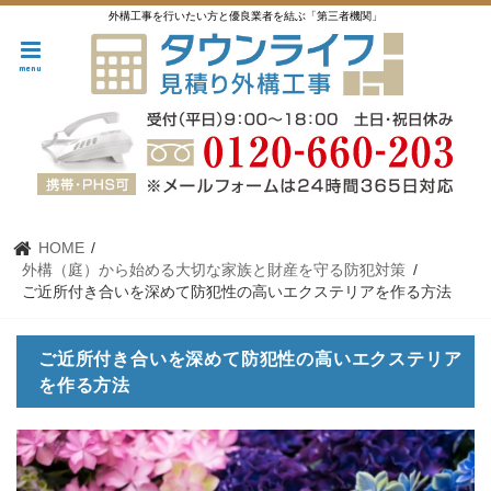
外構工事を行いたい方と優良業者を結ぶ「第三者機関」
menu
HOME
外構（庭）から始める大切な家族と財産を守る防犯対策
ご近所付き合いを深めて防犯性の高いエクステリアを作る方法
ご近所付き合いを深めて防犯性の高いエクステリア
を作る方法