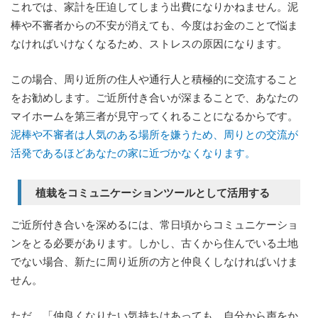
これでは、家計を圧迫してしまう出費になりかねません。泥
棒や不審者からの不安が消えても、今度はお金のことで悩ま
なければいけなくなるため、ストレスの原因になります。
この場合、周り近所の住人や通行人と積極的に交流すること
をお勧めします。ご近所付き合いが深まることで、あなたの
マイホームを第三者が見守ってくれることになるからです。
泥棒や不審者は人気のある場所を嫌うため、周りとの交流が
活発であるほどあなたの家に近づかなくなります。
植栽をコミュニケーションツールとして活用する
ご近所付き合いを深めるには、常日頃からコミュニケーショ
ンをとる必要があります。しかし、古くから住んでいる土地
でない場合、新たに周り近所の方と仲良くしなければいけま
せん。
ただ、「仲良くなりたい気持ちはあっても、自分から声をか