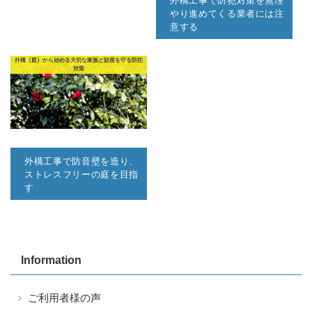
外構工事で防犯対策を無理
やり進めてくる業者には注
意する
外構（庭）から始める大切な家族と財産を守る防犯
対策
外構工事で防音壁を造り、
ストレスフリーの庭を目指
す
Information
ご利用者様の声