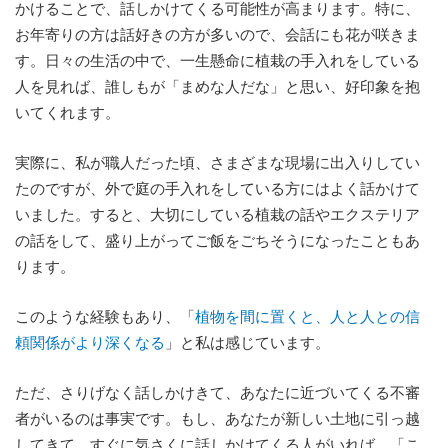
かけることで、話しかけてくる可能性が高まります。特に、
お年寄りの方は話好きの方が多いので、会話にも花が咲きま
す。日々の生活の中で、一生懸命に植栽の手入れをしている
人を見れば、誰しもが「まめな人だな」と思い、好印象を抱
いてくれます。
実際に、私が職人だった頃、さまざまな現場に出入りしてい
たのですが、外で庭の手入れをしている方にはよく話かけて
いました。すると、大切にしている植栽の話やエクステリア
の話をして、盛り上がってご飯をごちそうになったこともあ
ります。
このような経験もあり、「
植物を間に置くと、人と人との信
頼関係がより深くなる
」と私は感じています。
ただ、さりげなく話しかけきて、あなたに近づいてくる不審
者がいるのは事実です。もし、あなたが新しい土地に引っ越
してきて、すぐに気さくに話しかけてくる人がいれば、「こ