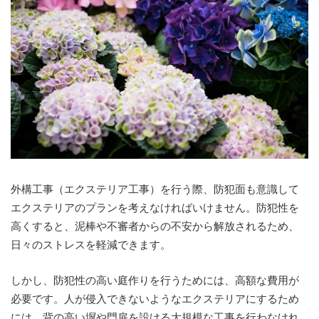
外構工事（エクステリア工事）を行う際、防犯面も意識して
エクステリアのプランを考えなければいけません。防犯性を
高くすると、泥棒や不審者からの不安から解放されるため、
日々のストレスを軽減できます。
しかし、防犯性の高い庭作りを行うためには、高額な費用が
必要です。人が侵入できないようなエクステリアにするため
には、背の高い塀や門扉を設ける大規模な工事を行わなけれ