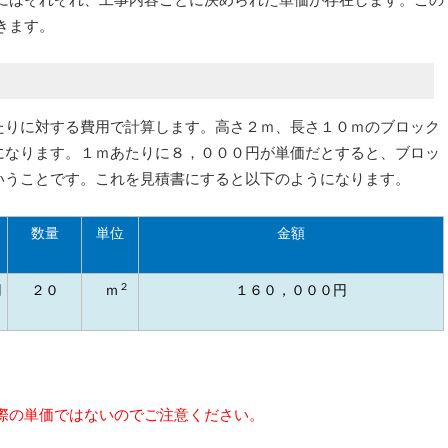
きます。
たりに対する費用で計算します。高さ２ｍ、長さ１０ｍのブロック
になります。１ｍあたりに８，０００円が単価だとすると、ブロッ
いうことです。これを見積書にすると以下のようになります。
数量
単位
金額
２
円
２０
ｍ
１６０，０００円
際の単価ではないのでご注意ください。