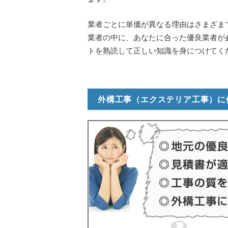
業者ごとに単価が異なる理由はさまざま
業者の中に、あなたに合った優良業者が
トを熟読して正しい知識を身につけてく
外構工事（エクステリア工事）に