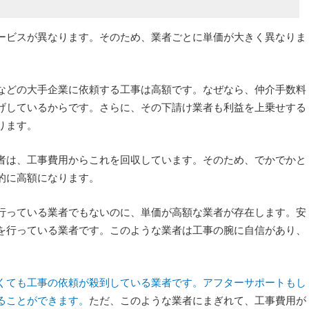
ービスが異なります。そのため、業者ごとに単価が大きく異なりま
などの大手企業に依頼する工事は高額です。なぜなら、仲介手数料
げしているからです。さらに、その下請け業者も利益を上乗せする
ります。
者は、工事費用からこれを回収しています。そのため、でかでかと
的に高額になります。
行っている業者でもないのに、単価が高額な業者が存在します。安
を行っている業者です。このような業者は工事の腕に自信があり、
くても工事の依頼が殺到している業者です。アフターサポートもし
ることができます。
ただ、このような業者にまぎれて、工事費用が