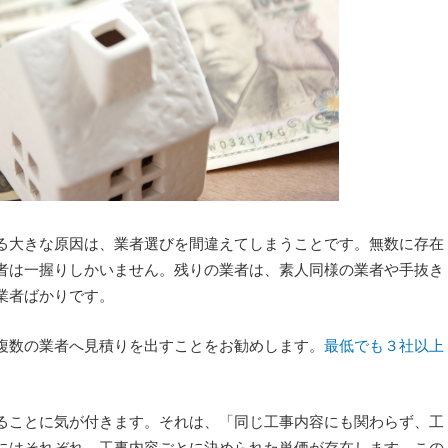
る大きな原因は、業者選びを間違えてしまうことです。無数に存在
者は一握りしかいません。残りの業者は、素人同様の業者や手抜き
業者ばかりです。
複数の業者へ見積りを出すことをお勧めします。
最低でも３社以上
ることに気が付きます。それは、「同じ工事内容にも関わらず、工
にはそれぞれ、工事内容ごとに決められた単価が存在します。この