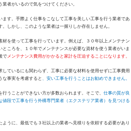
う業者がいるので気をつけてください。
います。手際よく仕事をこなして工事を美しい工事を行う業者であ
す。しかし、このような業者は一握りしか存在しません。
素材を使って工事を行っています。例えば、３０年以上メンテナン
いところを、１０年でメンテナンスが必要な資材を使う業者がいま
後で
メンテナンス費用がかかると家計を圧迫することになります。
求しているにも関わらず、工事に必要な材料を使用せずに工事費用
うな事実を考慮すると
、安い工事を行うことはお勧めできません。
を行うことができない方が多数おられます。そこで、
仕事の質が良
な値段で工事を行う外構専門業者（エクステリア業者）を見つける
たように、最低でも３社以上の業者へ見積りを依頼する必要があり