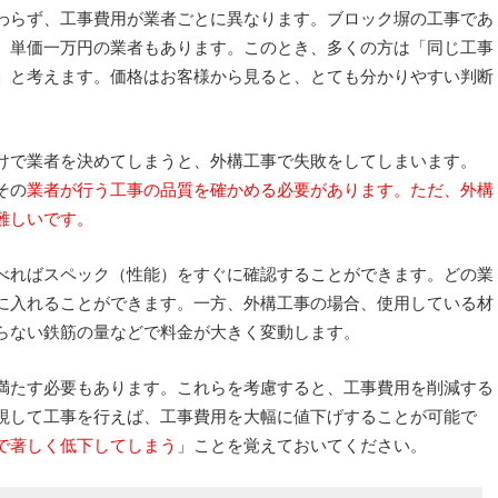
わらず、工事費用が業者ごとに異なります。ブロック塀の工事であ
、単価一万円の業者もあります。このとき、多くの方は「同じ工事
」と考えます。価格はお客様から見ると、とても分かりやすい判断
けで業者を決めてしまうと、外構工事で失敗をしてしまいます。
その
業者が行う工事の品質を確かめる必要があります。ただ、外構
難しいです。
べればスペック（性能）をすぐに確認することができます。どの業
に入れることができます。一方、外構工事の場合、使用している材
らない鉄筋の量などで料金が大きく変動します。
満たす必要もあります。これらを考慮すると、工事費用を削減する
視して工事を行えば、工事費用を大幅に値下げすることが可能で
で著しく低下してしまう
」ことを覚えておいてください。