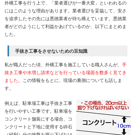
外構工事を行う上で、「業者選びが一番大変」といわれるの
にはこのような理由があります。業者選びを妥協して、安さ
を追求したその先には悪徳業者が待ち構えています。悪徳業
者がどのようにして利益かあげているのか、以下にまとめま
した。
手抜き工事をさせないための豆知識
私が職人だった頃、外構工事を施工している職人さんが、
手
抜き工事や水増し請求などを行っている場面を数多く見てき
ました。
この情報をもとに、現場の裏側についても話しま
す。
例えば、駐車場工事は手抜き工事
を行いやすい工事です。駐車場を
コンクリート舗装にする場合、コ
ンクリートと下地に使用する砕石
（砂利）分の地盤を掘り下げなけ