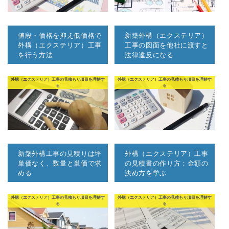
値段・価格を抑え低価格で
新築外構（エクステリア）
外構（エクステリア）工事
工事の図面を他社に渡すと
を行う方法
法律違反になる
外構（エクステリア）工事の見積もり項目を理解す
外構（エクステリア）工事の見積もり項目を理解す
る
る
新築外構工事の見積りは坪
外構（エクステリア）工事
単価なく、数量と単価で求
の見積書の作り方：金額の
める
決め方を学ぶ
外構（エクステリア）工事の見積もり項目を理解す
外構（エクステリア）工事の見積もり項目を理解す
る
る