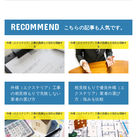
RECOMMEND
こちらの記事も人気です。
外構（エクステリア）工事の見積もり項目を理解す
外構（エクステリア）工事の見積もり項目を理解す
る
る
外構（エクステリア）工事
相見積もりで優良外構（エ
の相見積もりで失敗しない
クステリア）業者の選び
業者の選び方
方：強みを比較
外構（エクステリア）工事の見積もり項目を理解す
外構（エクステリア）工事の見積もり項目を理解す
る
る