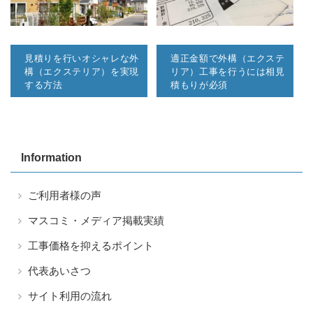
見積りを行いオシャレな外
適正金額で外構（エクステ
構（エクステリア）を実現
リア）工事を行うには相見
する方法
積もりが必須
Information
ご利用者様の声
マスコミ・メディア掲載実績
工事価格を抑えるポイント
代表あいさつ
サイト利用の流れ