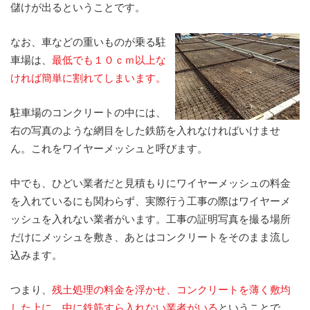
儲けが出るということです。
なお、車などの重いものが乗る駐
車場は、
最低でも１０ｃｍ以上な
ければ簡単に割れてしまいます。
駐車場のコンクリートの中には、
右の写真のような網目をした鉄筋を入れなければいけませ
ん。これをワイヤーメッシュと呼びます。
中でも、ひどい業者だと見積もりにワイヤーメッシュの料金
を入れているにも関わらず、実際行う工事の際はワイヤーメ
ッシュを入れない業者がいます。工事の証明写真を撮る場所
だけにメッシュを敷き、あとはコンクリートをそのまま流し
込みます。
つまり、
残土処理の料金を浮かせ、コンクリートを薄く敷均
した上に、中に鉄筋すら入れない業者がいる
ということで