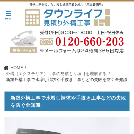
外構工事を行いたい方と優良業者を結ぶ「第三者機関」
menu
HOME
外構（エクステリア）工事の見積もり項目を理解する
新築外構工事で水増し請求や手抜き工事などの失敗を防ぐ全知識
新築外構工事で水増し請求や手抜き工事などの失敗
を防ぐ全知識