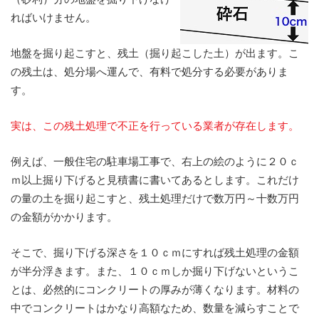
ればいけません。
地盤を掘り起こすと、残土（掘り起こした土）が出ます。こ
の残土は、処分場へ運んで、有料で処分する必要がありま
す。
実は、この残土処理で不正を行っている業者が存在します。
例えば、一般住宅の駐車場工事で、右上の絵のように２０ｃ
ｍ以上掘り下げると見積書に書いてあるとします。これだけ
の量の土を掘り起こすと、残土処理だけで数万円～十数万円
の金額がかかります。
そこで、掘り下げる深さを１０ｃｍにすれば残土処理の金額
が半分浮きます。また、１０ｃｍしか掘り下げないというこ
とは、必然的にコンクリートの厚みが薄くなります。材料の
中でコンクリートはかなり高額なため、数量を減らすことで