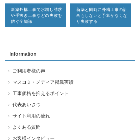
新築外構工事で水増し請求
新築と同時に外構工事の計
や手抜き工事などの失敗を
画もしないと予算がなくな
防ぐ全知識
り失敗する
Information
ご利用者様の声
マスコミ・メディア掲載実績
工事価格を抑えるポイント
代表あいさつ
サイト利用の流れ
よくある質問
お客様インタビュー