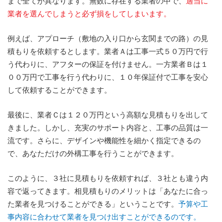
まで全てが異なります。無数に存在する業者の中で、
適当に
業者を選んでしまうと必ず損をしてしまいます。
例えば、アプローチ（敷地の入り口から玄関までの路）の見
積もりを依頼するとします。業者Ａは工事一式５０万円で行
う代わりに、アフターの保証を付けません。一方業者Ｂは１
００万円で工事を行う代わりに、１０年保証付で工事を安心
して依頼することができます。
最後に、業者Ｃは１２０万円という高額な見積もりを出して
きました。しかし、充実のサポート内容と、工事の品質は一
流です。さらに、デザインや機能性を細かく指定できるの
で、あなただけの外構工事を行うことができます。
このように、３社に見積もりを依頼すれば、３社とも違う内
容で返ってきます。相見積もりのメリットは「あなたに合っ
た業者を見つけることができる」ということです。
予算や工
事内容に合わせて業者を見つけ出すことができるのです。