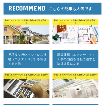
RECOMMEND
こちらの記事も人気です。
外構（エクステリア）工事の見積もり項目を理解す
外構（エクステリア）工事の見積もり項目を理解す
る
る
見積りを行いオシャレな外
新築外構（エクステリア）
構（エクステリア）を実現
工事の図面を他社に渡すと
する方法
法律違反になる
外構（エクステリア）工事の見積もり項目を理解す
外構（エクステリア）工事の見積もり項目を理解す
る
る