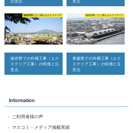
注意点
意点
都道府県ごとに異なるエクステリア
都道府県ごとに異なるエクステリア
福井県での外構工事（エク
青森県での外構工事（エク
ステリア工事）の特徴と注
ステリア工事）の特徴と注
意点
意点
Information
ご利用者様の声
マスコミ・メディア掲載実績