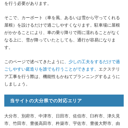
を行う必要があります。
そこで、カーポート（車を風、あるいは雪から守ってくれる
屋根）を設けるだけで過ごしやすくなります。駐車場に屋根
がかかることにより、車の乗り降りで雨に濡れることがなく
なる上に、雪が降っていたとしても、通行が容易になりま
す。
このページで述べてきたように
、少しの工夫をするだけで過
ごしやすい庭造りを誰でも行うことができます。
エクステリ
ア工事を行う際は、機能性もかねてプランニングするように
しましょう。
当サイトの大分県での対応エリア
大分市、別府市、中津市、日田市、佐伯市、臼杵市、津久見
市、竹田市、豊後高田市、杵築市、宇佐市、豊後大野市、由