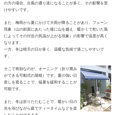
の方の場合、台風の通り道になることが多く、その影響を受
けやすいです。
また、梅雨から夏にかけて大雨が降ることがあり、フェーン
現象（山の斜面にあたった後に山を越え、暖かくて乾いた風
によってその付近の気温が上がる現象）の影響で温度が高く
なります。
一方、冬は晴天の日が多く、温暖な気候で過ごしやすいで
す。
そこで有効なのが、オーニング（折り畳み
ができる可動式の屋根）です。夏の強い日
差しを遮ることで、猛暑を緩和することが
可能です。
また、冬は折りたたむことで、暖かい日の
光を浴びながら庭でティータイムなどを楽
しむことができます。