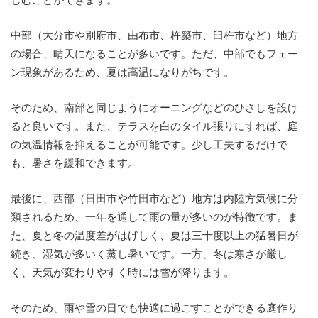
中部（大分市や別府市、由布市、杵築市、臼杵市など）地方
の場合、晴天になることが多いです。ただ、中部でもフェー
ン現象があるため、夏は高温になりがちです。
そのため、南部と同じようにオーニングなどのひさしを設け
ると良いです。また、テラスを白のタイル張りにすれば、庭
の気温情報を抑えることが可能です。少し工夫するだけで
も、暑さを緩和できます。
最後に、西部（日田市や竹田市など）地方は内陸方気候に分
類されるため、一年を通して雨の量が多いのが特徴です。ま
た、夏と冬の温度差がはげしく、夏は三十度以上の猛暑日が
続き、湿気が多いく蒸し暑いです。一方、冬は寒さが厳し
く、天気が変わりやすく時には雪が降ります。
そのため、雨や雪の日でも快適に過ごすことができる庭作り