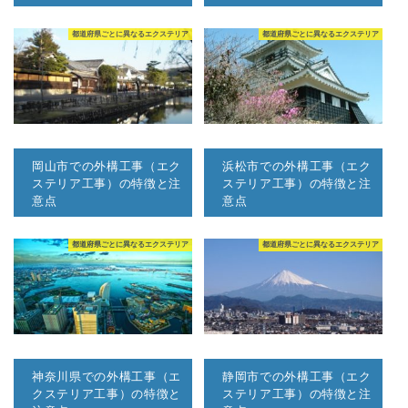
都道府県ごとに異なるエクステリア
都道府県ごとに異なるエクステリア
岡山市での外構工事（エク
浜松市での外構工事（エク
ステリア工事）の特徴と注
ステリア工事）の特徴と注
意点
意点
都道府県ごとに異なるエクステリア
都道府県ごとに異なるエクステリア
神奈川県での外構工事（エ
静岡市での外構工事（エク
クステリア工事）の特徴と
ステリア工事）の特徴と注