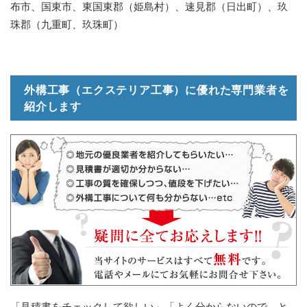
布市、国東市、東国東郡（姫島村）、速見郡（日出町）、玖
珠郡（九重町、玖珠町）
外構工事（エクステリア工事）に優れた専門業者を
紹介します
「見積書をチェックして欲しい」「よく分からないので、と