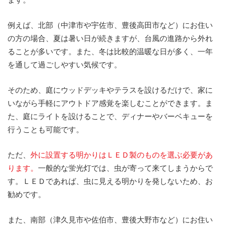
例えば、北部（中津市や宇佐市、豊後高田市など）にお住い
の方の場合、夏は暑い日が続きますが、台風の進路から外れ
ることが多いです。また、冬は比較的温暖な日が多く、一年
を通して過ごしやすい気候です。
そのため、庭にウッドデッキやテラスを設けるだけで、家に
いながら手軽にアウトドア感覚を楽しむことができます。ま
た、庭にライトを設けることで、ディナーやバーベキューを
行うことも可能です。
ただ、
外に設置する明かりはＬＥＤ製のものを選ぶ必要があ
ります。
一般的な蛍光灯では、虫が寄って来てしまうからで
す。ＬＥＤであれば、虫に見える明かりを発しないため、お
勧めです。
また、南部（津久見市や佐伯市、豊後大野市など）にお住い