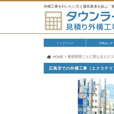
外構工事を行いたい方と優良業者を結ぶ「
トップページ
代表あいさ
都道府県ごとに異なるエク
HOME
広島市での外構工事（エクステリ