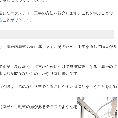
適したエクステリア工事の方法を紹介します。これを学ぶことで、
ることができます。
り、瀬戸内海式気候に属します。そのため、１年を通じて晴天が多
ですが、夏は暑く、夕方から夜にかけて無風状態になる「瀬戸の夕
帯は風が吹かないため、かなり蒸し暑いです。
行う際は、風のない状態でも過ごしやすい庭造りを行うことをお勧
（屋根や可動式の扉があるテラスのような場