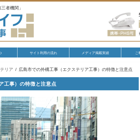
第三者機関」
つ
サイト利用の流れ
メディア掲載実績
ご
ステリア
広島市での外構工事（エクステリア工事）の特徴と注意点
ア工事）の特徴と注意点