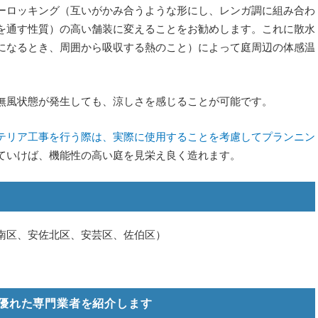
ーロッキング（互いがかみ合うような形にし、レンガ調に組み合わ
を通す性質）の高い舗装に変えることをお勧めします。これに散水
になるとき、周囲から吸収する熱のこと）によって庭周辺の体感温
無風状態が発生しても、涼しさを感じることが可能です。
テリア工事を行う際は、実際に使用することを考慮してプランニン
ていけば、機能性の高い庭を見栄え良く造れます。
南区、安佐北区、安芸区、佐伯区）
優れた専門業者を紹介します