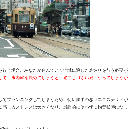
を行う場合、あなたが住んでいる地域に適した庭造りを行う必要が
して工事内容を決めてしまうと、過ごしづらい庭になってしまうか
してプランニングしてしまうため、使い勝手の悪いエクステリアが
に感じるストレスは大きくなり、最終的に使わずに物置状態になっ
が無駄になってしまいます。