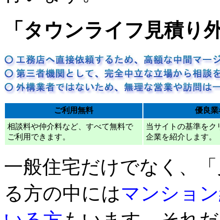
「タウンライフ見積り
ご利用無料
優良業
相談料や仲介料など、すべて無料で
当サイトの基準をク
ご利用できます。
企業を紹介します。
一般住宅だけでなく、「
る方の中には
マンション
いる方
もいます。それだ