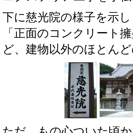
下に慈光院の様子を示し
「正面のコンクリート擁
ど、建物以外のほとんど
ただ、もの心ついた頃か